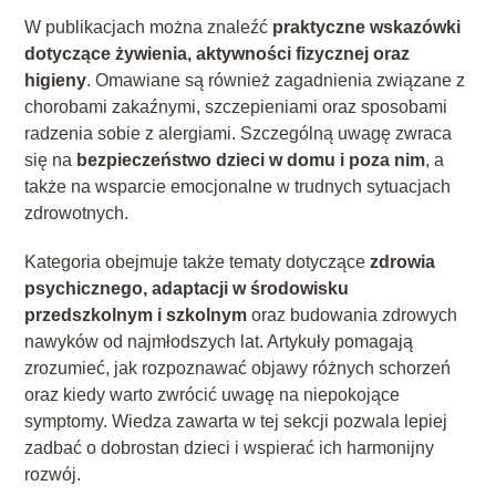
W publikacjach można znaleźć
praktyczne wskazówki
dotyczące żywienia, aktywności fizycznej oraz
higieny
. Omawiane są również zagadnienia związane z
chorobami zakaźnymi, szczepieniami oraz sposobami
radzenia sobie z alergiami. Szczególną uwagę zwraca
się na
bezpieczeństwo dzieci w domu i poza nim
, a
także na wsparcie emocjonalne w trudnych sytuacjach
zdrowotnych.
Kategoria obejmuje także tematy dotyczące
zdrowia
psychicznego, adaptacji w środowisku
przedszkolnym i szkolnym
oraz budowania zdrowych
nawyków od najmłodszych lat. Artykuły pomagają
zrozumieć, jak rozpoznawać objawy różnych schorzeń
oraz kiedy warto zwrócić uwagę na niepokojące
symptomy. Wiedza zawarta w tej sekcji pozwala lepiej
zadbać o dobrostan dzieci i wspierać ich harmonijny
rozwój.