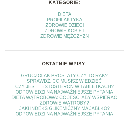
KATEGORIE:
DIETA
PROFILAKTYKA
ZDROWIE DZIECI
ZDROWIE KOBIET
ZDROWIE MĘŻCZYZN
OSTATNIE WPISY:
GRUCZOLAK PROSTATY CZY TO RAK?
SPRAWDŹ, CO MUSISZ WIEDZIEĆ
CZY JEST TESTOSTERON W TABLETKACH?
ODPOWIEDZI NA NAJWAŻNIEJSZE PYTANIA
DIETA WĄTROBOWA: CO JEŚĆ, ABY WSPIERAĆ
ZDROWIE WĄTROBY?
JAKI INDEKS GLIKEMICZNY MA JABŁKO?
ODPOWIEDZI NA NAJWAŻNIEJSZE PYTANIA