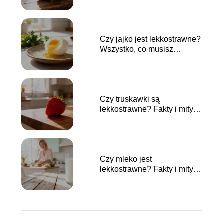
Czy jajko jest lekkostrawne?
Wszystko, co musisz
wiedzieć
Czy truskawki są
lekkostrawne? Fakty i mity o
trawieniu
Czy mleko jest
lekkostrawne? Fakty i mity
na temat trawienia