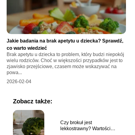
Jakie badania na brak apetytu u dziecka? Sprawdź,
co warto wiedzieć
Brak apetytu u dziecka to problem, który budzi niepokój
wielu rodziców. Choć w większości przypadków jest to
zjawisko przejściowe, czasem może wskazywać na
powa...
2026-02-04
Zobacz także:
Czy brokuł jest
lekkostrawny? Wartości
odżywcze i porady