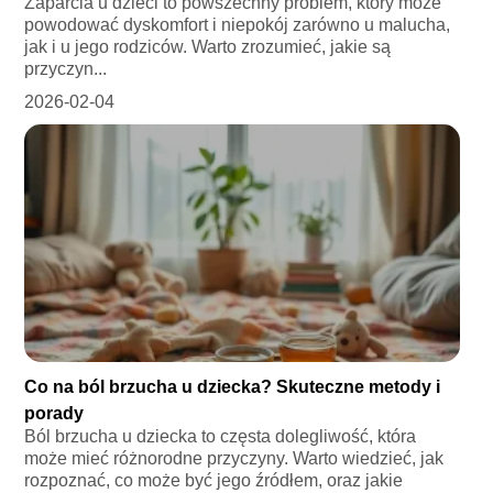
Zaparcia u dzieci to powszechny problem, który może
powodować dyskomfort i niepokój zarówno u malucha,
jak i u jego rodziców. Warto zrozumieć, jakie są
przyczyn...
2026-02-04
Co na ból brzucha u dziecka? Skuteczne metody i
porady
Ból brzucha u dziecka to częsta dolegliwość, która
może mieć różnorodne przyczyny. Warto wiedzieć, jak
rozpoznać, co może być jego źródłem, oraz jakie