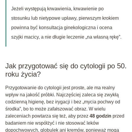
Jeżeli występują krwawienia, krwawienie po
stosunku lub nietypowe upławy, pierwszym krokiem
powinna być konsultacja ginekologiczna i ocena
szyjki macicy, a nie długie leczenie „na własną rękę”.
Jak przygotować się do cytologii po 50.
roku życia?
Przygotowanie do cytologii jest proste, ale ma realny
wpływ na jakość próbki. Najczęściej zaleca się zwykłą
codzienną higienę, bez irygacji i bez „mycia pochwy od
środka”, bo to może zafałszować obraz. W wielu
zaleceniach powtarza się też, aby przez
48 godzin
przed
badaniem nie współżyć i nie stosować leków
dopochwowych, globulek ani kremów, ponieważ mogą