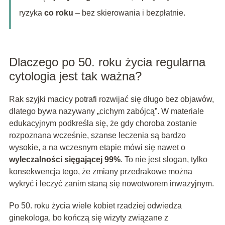
ryzyka
co roku
– bez skierowania i bezpłatnie.
Dlaczego po 50. roku życia regularna
cytologia jest tak ważna?
Rak szyjki macicy potrafi rozwijać się długo bez objawów,
dlatego bywa nazywany „cichym zabójcą”. W materiale
edukacyjnym podkreśla się, że gdy choroba zostanie
rozpoznana wcześnie, szanse leczenia są bardzo
wysokie, a na wczesnym etapie mówi się nawet o
wyleczalności sięgającej 99%
. To nie jest slogan, tylko
konsekwencja tego, że zmiany przedrakowe można
wykryć i leczyć zanim staną się nowotworem inwazyjnym.
Po 50. roku życia wiele kobiet rzadziej odwiedza
ginekologa, bo kończą się wizyty związane z