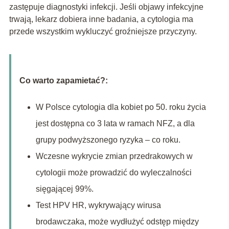
zastępuje diagnostyki infekcji. Jeśli objawy infekcyjne
trwają, lekarz dobiera inne badania, a cytologia ma
przede wszystkim wykluczyć groźniejsze przyczyny.
Co warto zapamietać?:
W Polsce cytologia dla kobiet po 50. roku życia
jest dostępna co 3 lata w ramach NFZ, a dla
grupy podwyższonego ryzyka – co roku.
Wczesne wykrycie zmian przedrakowych w
cytologii może prowadzić do wyleczalności
sięgającej 99%.
Test HPV HR, wykrywający wirusa
brodawczaka, może wydłużyć odstęp między