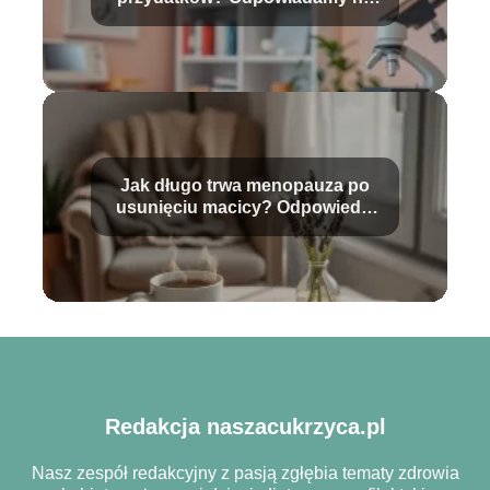
pytania
Jak długo trwa menopauza po
usunięciu macicy? Odpowiedzi
na najważniejsze pytania
Redakcja naszacukrzyca.pl
Nasz zespół redakcyjny z pasją zgłębia tematy zdrowia