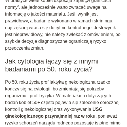
W praktyce wiele kobiet uspokaja zapis „w granicach
normy”, ale jednocześnie warto zwracać uwagę na
informację o jakości materiału. Jeśli wynik jest
prawidłowy, a badanie wykonano w ramach skriningu,
najczęściej wraca się do rytmu kontrolnego. Jeśli wynik
jest nieprawidłowy, nie należy zwlekać z omówieniem, bo
szybkie decyzje diagnostyczne ograniczają ryzyko
przeoczenia zmian.
Jak cytologia łączy się z innymi
badaniami po 50. roku życia?
Po 50. roku życia profilaktyka ginekologiczna rzadko
kończy się na cytologii, bo zmieniają się potrzeby
organizmu i profil ryzyka. W materiałach dotyczących
badań kobiet 50+ często pojawia się zalecenie corocznej
kontroli ginekologicznej oraz wykonywania
USG
ginekologicznego przynajmniej raz w roku
, ponieważ
ryzyko schorzeń narządu rodnego pozostaje istotne mimo