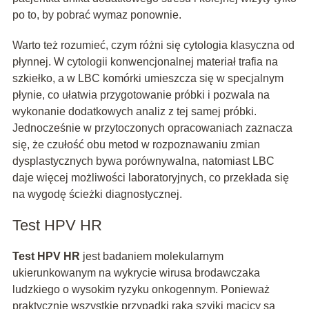
po to, by pobrać wymaz ponownie.
Warto też rozumieć, czym różni się cytologia klasyczna od
płynnej. W cytologii konwencjonalnej materiał trafia na
szkiełko, a w LBC komórki umieszcza się w specjalnym
płynie, co ułatwia przygotowanie próbki i pozwala na
wykonanie dodatkowych analiz z tej samej próbki.
Jednocześnie w przytoczonych opracowaniach zaznacza
się, że czułość obu metod w rozpoznawaniu zmian
dysplastycznych bywa porównywalna, natomiast LBC
daje więcej możliwości laboratoryjnych, co przekłada się
na wygodę ścieżki diagnostycznej.
Test HPV HR
Test HPV HR
jest badaniem molekularnym
ukierunkowanym na wykrycie wirusa brodawczaka
ludzkiego o wysokim ryzyku onkogennym. Ponieważ
praktycznie wszystkie przypadki raka szyjki macicy są