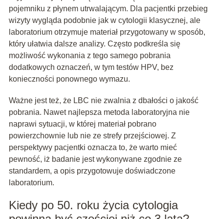
pojemniku z płynem utrwalającym. Dla pacjentki przebieg
wizyty wygląda podobnie jak w cytologii klasycznej, ale
laboratorium otrzymuje materiał przygotowany w sposób,
który ułatwia dalsze analizy. Często podkreśla się
możliwość wykonania z tego samego pobrania
dodatkowych oznaczeń, w tym testów HPV, bez
konieczności ponownego wymazu.
Ważne jest też, że LBC nie zwalnia z dbałości o jakość
pobrania. Nawet najlepsza metoda laboratoryjna nie
naprawi sytuacji, w której materiał pobrano
powierzchownie lub nie ze strefy przejściowej. Z
perspektywy pacjentki oznacza to, że warto mieć
pewność, iż badanie jest wykonywane zgodnie ze
standardem, a opis przygotowuje doświadczone
laboratorium.
Kiedy po 50. roku życia cytologia
powinna być częściej niż co 3 lata?