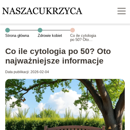
Strona główna
Zdrowie kobiet
Co ile cytologia
po 50? Oto
najważniejsze
informacje
Co ile cytologia po 50? Oto
najważniejsze informacje
Data publikacji: 2026-02-04