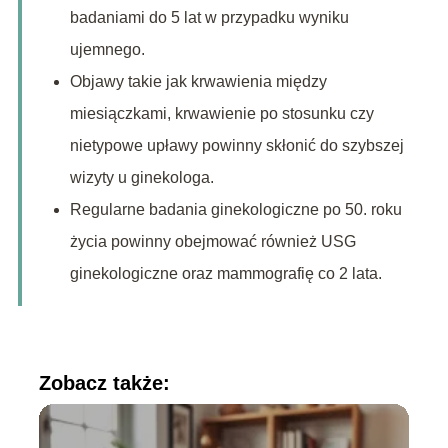
badaniami do 5 lat w przypadku wyniku
ujemnego.
Objawy takie jak krwawienia między
miesiączkami, krwawienie po stosunku czy
nietypowe upławy powinny skłonić do szybszej
wizyty u ginekologa.
Regularne badania ginekologiczne po 50. roku
życia powinny obejmować również USG
ginekologiczne oraz mammografię co 2 lata.
Zobacz także: