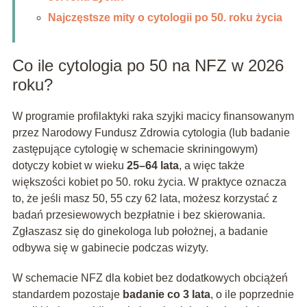
Najczęstsze mity o cytologii po 50. roku życia
Co ile cytologia po 50 na NFZ w 2026
roku?
W programie profilaktyki raka szyjki macicy finansowanym
przez Narodowy Fundusz Zdrowia cytologia (lub badanie
zastępujące cytologię w schemacie skriningowym)
dotyczy kobiet w wieku
25–64 lata
, a więc także
większości kobiet po 50. roku życia. W praktyce oznacza
to, że jeśli masz 50, 55 czy 62 lata, możesz korzystać z
badań przesiewowych bezpłatnie i bez skierowania.
Zgłaszasz się do ginekologa lub położnej, a badanie
odbywa się w gabinecie podczas wizyty.
W schemacie NFZ dla kobiet bez dodatkowych obciążeń
standardem pozostaje
badanie co 3 lata
, o ile poprzednie