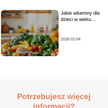
Jakie witaminy dla
dzieci w wieku
szkolnym są
najważniejsze?
2026-02-04
Potrzebujesz więcej
informacji?