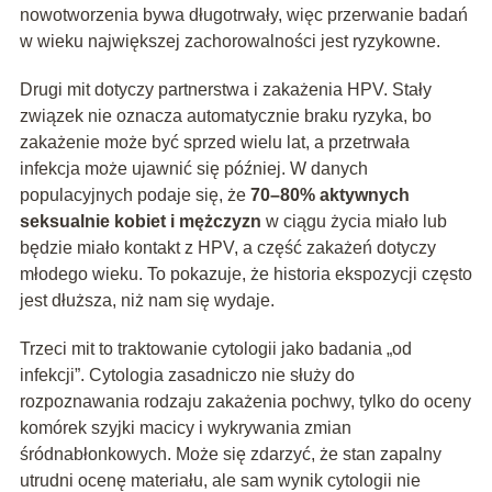
nowotworzenia bywa długotrwały, więc przerwanie badań
w wieku największej zachorowalności jest ryzykowne.
Drugi mit dotyczy partnerstwa i zakażenia HPV. Stały
związek nie oznacza automatycznie braku ryzyka, bo
zakażenie może być sprzed wielu lat, a przetrwała
infekcja może ujawnić się później. W danych
populacyjnych podaje się, że
70–80% aktywnych
seksualnie kobiet i mężczyzn
w ciągu życia miało lub
będzie miało kontakt z HPV, a część zakażeń dotyczy
młodego wieku. To pokazuje, że historia ekspozycji często
jest dłuższa, niż nam się wydaje.
Trzeci mit to traktowanie cytologii jako badania „od
infekcji”. Cytologia zasadniczo nie służy do
rozpoznawania rodzaju zakażenia pochwy, tylko do oceny
komórek szyjki macicy i wykrywania zmian
śródnabłonkowych. Może się zdarzyć, że stan zapalny
utrudni ocenę materiału, ale sam wynik cytologii nie