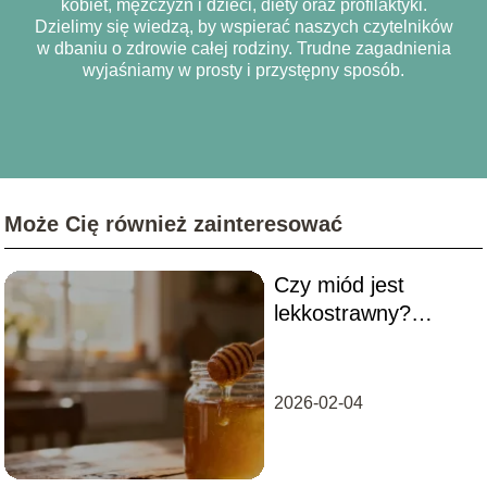
kobiet, mężczyzn i dzieci, diety oraz profilaktyki.
Dzielimy się wiedzą, by wspierać naszych czytelników
w dbaniu o zdrowie całej rodziny. Trudne zagadnienia
wyjaśniamy w prosty i przystępny sposób.
Może Cię również zainteresować
Czy miód jest
lekkostrawny?
Wpływ na układ
trawienny
2026-02-04