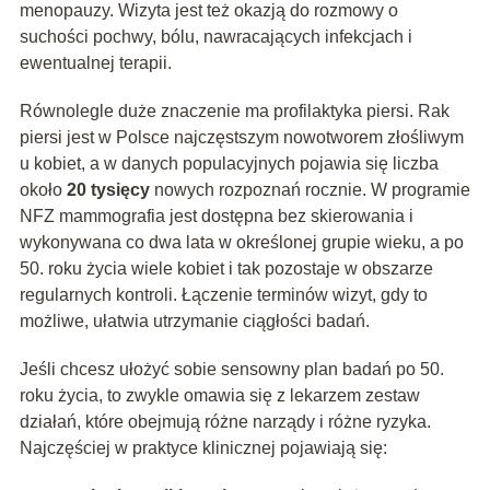
menopauzy. Wizyta jest też okazją do rozmowy o
suchości pochwy, bólu, nawracających infekcjach i
ewentualnej terapii.
Równolegle duże znaczenie ma profilaktyka piersi. Rak
piersi jest w Polsce najczęstszym nowotworem złośliwym
u kobiet, a w danych populacyjnych pojawia się liczba
około
20 tysięcy
nowych rozpoznań rocznie. W programie
NFZ mammografia jest dostępna bez skierowania i
wykonywana co dwa lata w określonej grupie wieku, a po
50. roku życia wiele kobiet i tak pozostaje w obszarze
regularnych kontroli. Łączenie terminów wizyt, gdy to
możliwe, ułatwia utrzymanie ciągłości badań.
Jeśli chcesz ułożyć sobie sensowny plan badań po 50.
roku życia, to zwykle omawia się z lekarzem zestaw
działań, które obejmują różne narządy i różne ryzyka.
Najczęściej w praktyce klinicznej pojawiają się: