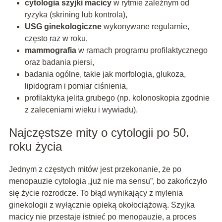
cytologia szyjki macicy
w rytmie zależnym od
ryzyka (skrining lub kontrola),
USG ginekologiczne
wykonywane regularnie,
często raz w roku,
mammografia
w ramach programu profilaktycznego
oraz badania piersi,
badania ogólne, takie jak morfologia, glukoza,
lipidogram i pomiar ciśnienia,
profilaktyka jelita grubego (np. kolonoskopia zgodnie
z zaleceniami wieku i wywiadu).
Najczęstsze mity o cytologii po 50.
roku życia
Jednym z częstych mitów jest przekonanie, że po
menopauzie cytologia „już nie ma sensu”, bo zakończyło
się życie rozrodcze. To błąd wynikający z mylenia
ginekologii z wyłącznie opieką okołociążową. Szyjka
macicy nie przestaje istnieć po menopauzie, a proces