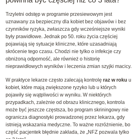
Trzyletni odstęp w programie przesiewowym jest
uznawany za bezpieczny dla kobiet bez objawów i bez
czynników ryzyka, zwłaszcza gdy wcześniejsze wyniki
były prawidłowe. Jednak po 50. roku życia częściej
pojawiają się sytuacje kliniczne, które uzasadniają
skrócenie tego czasu. Chodzi nie tylko o infekcje czy
obniżoną odporność, ale również o historię
nieprawidłowych wyników i leczenia zmian szyjki macicy.
W praktyce lekarze często zalecają kontrolę
raz w roku
u
kobiet, które mają zwiększone ryzyko lub u których
pojawiły się wątpliwości w wyniku. W niektórych
przypadkach, zależnie od obrazu klinicznego, kontrola
może być jeszcze częstsza, bo program skriningowy nie
ogranicza diagnostyki prowadzonej przez lekarza, gdy
istnieją wskazania medyczne. To ważne rozróżnienie, bo
część pacjentek błędnie zakłada, że „NFZ pozwala tylko