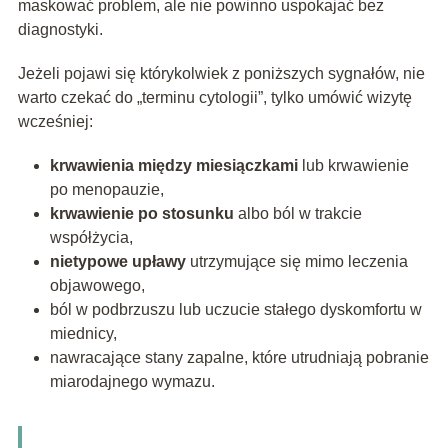
maskować problem, ale nie powinno uspokajać bez
diagnostyki.
Jeżeli pojawi się którykolwiek z poniższych sygnałów, nie
warto czekać do „terminu cytologii”, tylko umówić wizytę
wcześniej:
krwawienia między miesiączkami
lub krwawienie
po menopauzie,
krwawienie po stosunku
albo ból w trakcie
współżycia,
nietypowe upławy
utrzymujące się mimo leczenia
objawowego,
ból w podbrzuszu lub uczucie stałego dyskomfortu w
miednicy,
nawracające stany zapalne, które utrudniają pobranie
miarodajnego wymazu.