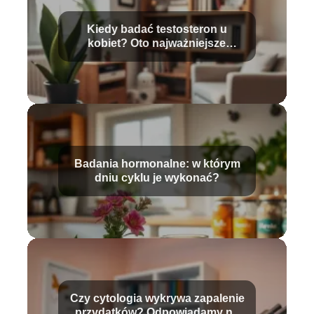
Kiedy badać testosteron u
kobiet? Oto najważniejsze
informacje
Badania hormonalne: w którym
dniu cyklu je wykonać?
Czy cytologia wykrywa zapalenie
przydatków? Odpowiadamy na