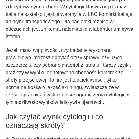
zdecydowanym ruchem. W cytologii klasycznej rozmaz
trafia na szkiełko i jest utrwalany, a w LBC komórki trafiają
do płynu transportowego. Dla pacjentki różnica w
odczuciach jest znikoma, natomiast dla laboratorium bywa
istotna.
Jeżeli masz wątpliwości, czy badanie wykonano
prawidłowo, możesz dopytać o trzy sprawy: czy użyto
szczoteczki, czy pobrano materiał z kanału i tarczy szyjki,
oraz czy w wyniku odnotowano obecność komórek ze
strefy przejściowej. To nie jest „dociekliwość”, tylko
normalna troska o jakość skriningu, zwłaszcza że w
części opracowań wskazuje się ograniczenia cytologii, w
tym możliwość wyników fałszywie ujemnych.
Jak czytać wynik cytologii i co
oznaczają skróty?