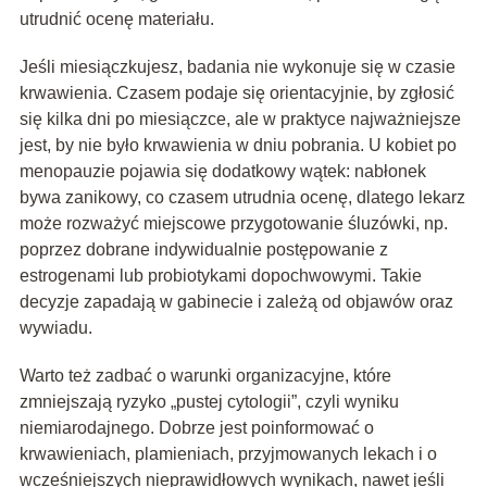
utrudnić ocenę materiału.
Jeśli miesiączkujesz, badania nie wykonuje się w czasie
krwawienia. Czasem podaje się orientacyjnie, by zgłosić
się kilka dni po miesiączce, ale w praktyce najważniejsze
jest, by nie było krwawienia w dniu pobrania. U kobiet po
menopauzie pojawia się dodatkowy wątek: nabłonek
bywa zanikowy, co czasem utrudnia ocenę, dlatego lekarz
może rozważyć miejscowe przygotowanie śluzówki, np.
poprzez dobrane indywidualnie postępowanie z
estrogenami lub probiotykami dopochwowymi. Takie
decyzje zapadają w gabinecie i zależą od objawów oraz
wywiadu.
Warto też zadbać o warunki organizacyjne, które
zmniejszają ryzyko „pustej cytologii”, czyli wyniku
niemiarodajnego. Dobrze jest poinformować o
krwawieniach, plamieniach, przyjmowanych lekach i o
wcześniejszych nieprawidłowych wynikach, nawet jeśli