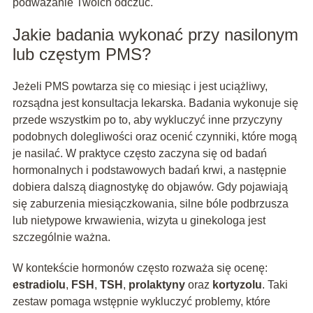
podważanie Twoich odczuć.
Jakie badania wykonać przy nasilonym
lub częstym PMS?
Jeżeli PMS powtarza się co miesiąc i jest uciążliwy,
rozsądna jest konsultacja lekarska. Badania wykonuje się
przede wszystkim po to, aby wykluczyć inne przyczyny
podobnych dolegliwości oraz ocenić czynniki, które mogą
je nasilać. W praktyce często zaczyna się od badań
hormonalnych i podstawowych badań krwi, a następnie
dobiera dalszą diagnostykę do objawów. Gdy pojawiają
się zaburzenia miesiączkowania, silne bóle podbrzusza
lub nietypowe krwawienia, wizyta u ginekologa jest
szczególnie ważna.
W kontekście hormonów często rozważa się ocenę:
estradiolu
,
FSH
,
TSH
,
prolaktyny
oraz
kortyzolu
. Taki
zestaw pomaga wstępnie wykluczyć problemy, które