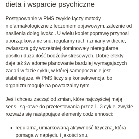
dieta i wsparcie psychiczne
Postępowanie w PMS zwykle łączy metody
niefarmakologiczne z leczeniem objawowym, zależnie od
nasilenia dolegliwości. U wielu kobiet poprawę przynosi
uporządkowanie snu, regularny ruch i zmiany w diecie,
zwłaszcza gdy wcześniej dominowały nieregularne
posiłki i duża ilość bodźców stresowych. Dobre efekty
daje też świadome planowanie bardziej wymagających
zadań w fazie cyklu, w której samopoczucie jest
stabilniejsze. W PMS liczy się konsekwencja, bo
organizm reaguje na powtarzalny rytm.
Jeśli chcesz zacząć od zmian, które najczęściej mają
sens i są łatwe do przetestowania przez 1–3 cykle, zwykle
rozważa się następujące elementy codzienności:
regularną, umiarkowaną aktywność fizyczną, która
pomaga w napięciu i jakości snu,