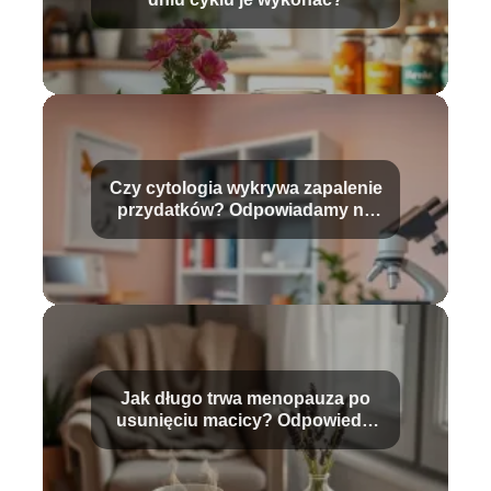
Czy cytologia wykrywa zapalenie
przydatków? Odpowiadamy na
pytania
Jak długo trwa menopauza po
usunięciu macicy? Odpowiedzi
na najważniejsze pytania