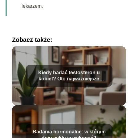
lekarzem.
Zobacz także:
Kiedy badać testosteron u
kobiet? Oto najważniejsze
informacje
Badania hormonalne: w którym
dniu cyklu je wykonać?