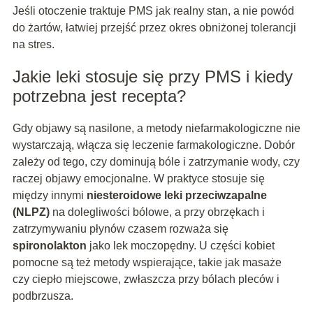
Jeśli otoczenie traktuje PMS jak realny stan, a nie powód
do żartów, łatwiej przejść przez okres obniżonej tolerancji
na stres.
Jakie leki stosuje się przy PMS i kiedy
potrzebna jest recepta?
Gdy objawy są nasilone, a metody niefarmakologiczne nie
wystarczają, włącza się leczenie farmakologiczne. Dobór
zależy od tego, czy dominują bóle i zatrzymanie wody, czy
raczej objawy emocjonalne. W praktyce stosuje się
między innymi
niesteroidowe leki przeciwzapalne
(NLPZ)
na dolegliwości bólowe, a przy obrzękach i
zatrzymywaniu płynów czasem rozważa się
spironolakton
jako lek moczopędny. U części kobiet
pomocne są też metody wspierające, takie jak masaże
czy ciepło miejscowe, zwłaszcza przy bólach pleców i
podbrzusza.