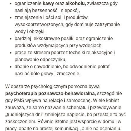
ograniczenie
kawy
oraz
alkoholu
, zwłaszcza gdy
nasilają bezsenność i niepokój,
zmniejszenie ilości soli i produktów
wysokoprzetworzonych, gdy dominuje zatrzymanie
wody i obrzęki,
bardziej lekkostrawne posiłki oraz ograniczenie
produktów wzdymających przy wzdęciach,
pracę ze stresem poprzez techniki relaksacyjne i
planowanie odpoczynku,
dbanie o nawodnienie, bo odwodnienie potrafi
nasilać bóle głowy i zmęczenie.
W obszarze psychologicznym pomocna bywa
psychoterapia poznawczo-behawioralna
, szczególnie
gdy PMS wpływa na relacje i samoocenę. Wiele kobiet
zauważa, że samo nazwanie schematu i przewidywanie
„trudniejszych dni” zmniejsza napięcie, bo przestaje to być
zaskoczeniem. Równie istotne jest wsparcie w domu i w
pracy, oparte na prostej komunikacji, a nie na ocenianiu.