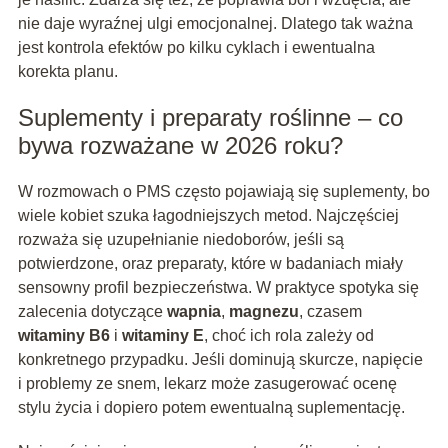
nie daje wyraźnej ulgi emocjonalnej. Dlatego tak ważna
jest kontrola efektów po kilku cyklach i ewentualna
korekta planu.
Suplementy i preparaty roślinne – co
bywa rozważane w 2026 roku?
W rozmowach o PMS często pojawiają się suplementy, bo
wiele kobiet szuka łagodniejszych metod. Najczęściej
rozważa się uzupełnianie niedoborów, jeśli są
potwierdzone, oraz preparaty, które w badaniach miały
sensowny profil bezpieczeństwa. W praktyce spotyka się
zalecenia dotyczące
wapnia
,
magnezu
, czasem
witaminy B6
i
witaminy E
, choć ich rola zależy od
konkretnego przypadku. Jeśli dominują skurcze, napięcie
i problemy ze snem, lekarz może zasugerować ocenę
stylu życia i dopiero potem ewentualną suplementację.