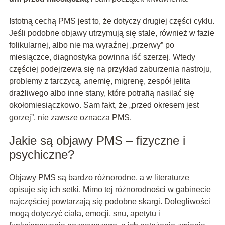
Istotną cechą PMS jest to, że dotyczy drugiej części cyklu.
Jeśli podobne objawy utrzymują się stale, również w fazie
folikularnej, albo nie ma wyraźnej „przerwy” po
miesiączce, diagnostyka powinna iść szerzej. Wtedy
częściej podejrzewa się na przykład zaburzenia nastroju,
problemy z tarczycą, anemię, migrenę, zespół jelita
drażliwego albo inne stany, które potrafią nasilać się
okołomiesiączkowo. Sam fakt, że „przed okresem jest
gorzej”, nie zawsze oznacza PMS.
Jakie są objawy PMS – fizyczne i
psychiczne?
Objawy PMS są bardzo różnorodne, a w literaturze
opisuje się ich setki. Mimo tej różnorodności w gabinecie
najczęściej powtarzają się podobne skargi. Dolegliwości
mogą dotyczyć ciała, emocji, snu, apetytu i