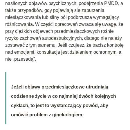
nasilonych objawów psychicznych, podejrzenia PMDD, a
także przypadków, gdy pojawiają się zaburzenia
miesiączkowania lub silny ból podbrzusza wymagający
różnicowania. W części opracowań zwraca się uwagę, że
przy ciężkich objawach przedmiesiączkowych rośnie
ryzyko zachowań autodestrukcyjnych, dlatego nie należy
zostawać z tym samemu. Jeśli czujesz, że tracisz kontrolę
nad emocjami, konsultacja jest działaniem ochronnym, a
nie „przesadą”.
Jeżeli objawy przedmiesiączkowe utrudniają
codzienne życie w co najmniej dwóch kolejnych
cyklach, to jest to wystarczający powód, aby
omówić problem z ginekologiem.