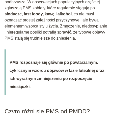
podbrzusza. W obserwacjach populacyjnych częściej
zgłaszają PMS kobiety, które regularnie sięgają po
słodycze, fast foody, kawę i alkohol
, co nie musi
oznaczać prostej zależności przyczynowej, ale bywa
elementem wzorca stylu życia. Zmęczenie, niedosypianie
i nieregularne posiłki potrafią sprawić, że typowe objawy
PMS stają się trudniejsze do zniesienia.
PMS rozpoznaje się głównie po powtarzalnym,
cyklicznym wzorcu objawów w fazie lutealnej oraz
ich wyraźnym zmniejszeniu po rozpoczęciu
miesiączki.
Czym różni się PMS od PMDD?