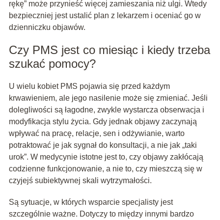
rękę” może przynieść więcej zamieszania niż ulgi. Wtedy
bezpieczniej jest ustalić plan z lekarzem i oceniać go w
dzienniczku objawów.
Czy PMS jest co miesiąc i kiedy trzeba
szukać pomocy?
U wielu kobiet PMS pojawia się przed każdym
krwawieniem, ale jego nasilenie może się zmieniać. Jeśli
dolegliwości są łagodne, zwykle wystarcza obserwacja i
modyfikacja stylu życia. Gdy jednak objawy zaczynają
wpływać na pracę, relacje, sen i odżywianie, warto
potraktować je jak sygnał do konsultacji, a nie jak „taki
urok”. W medycynie istotne jest to, czy objawy zakłócają
codzienne funkcjonowanie, a nie to, czy mieszczą się w
czyjejś subiektywnej skali wytrzymałości.
Są sytuacje, w których wsparcie specjalisty jest
szczególnie ważne. Dotyczy to między innymi bardzo