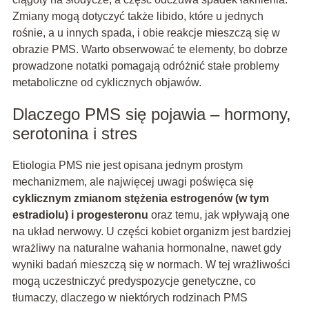
Zmiany mogą dotyczyć także libido, które u jednych
rośnie, a u innych spada, i obie reakcje mieszczą się w
obrazie PMS. Warto obserwować te elementy, bo dobrze
prowadzone notatki pomagają odróżnić stałe problemy
metaboliczne od cyklicznych objawów.
Dlaczego PMS się pojawia – hormony,
serotonina i stres
Etiologia PMS nie jest opisana jednym prostym
mechanizmem, ale najwięcej uwagi poświęca się
cyklicznym zmianom stężenia estrogenów (w tym
estradiolu) i progesteronu
oraz temu, jak wpływają one
na układ nerwowy. U części kobiet organizm jest bardziej
wrażliwy na naturalne wahania hormonalne, nawet gdy
wyniki badań mieszczą się w normach. W tej wrażliwości
mogą uczestniczyć predyspozycje genetyczne, co
tłumaczy, dlaczego w niektórych rodzinach PMS