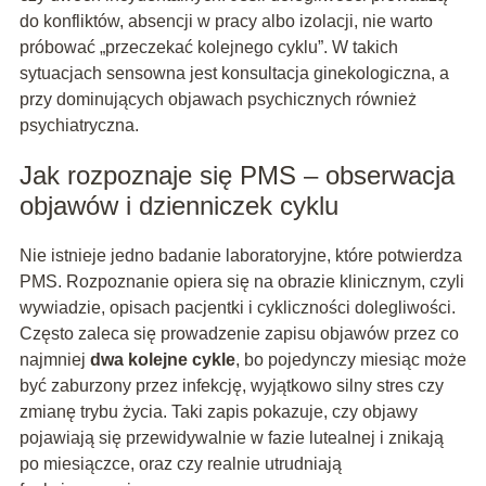
do konfliktów, absencji w pracy albo izolacji, nie warto
próbować „przeczekać kolejnego cyklu”. W takich
sytuacjach sensowna jest konsultacja ginekologiczna, a
przy dominujących objawach psychicznych również
psychiatryczna.
Jak rozpoznaje się PMS – obserwacja
objawów i dzienniczek cyklu
Nie istnieje jedno badanie laboratoryjne, które potwierdza
PMS. Rozpoznanie opiera się na obrazie klinicznym, czyli
wywiadzie, opisach pacjentki i cykliczności dolegliwości.
Często zaleca się prowadzenie zapisu objawów przez co
najmniej
dwa kolejne cykle
, bo pojedynczy miesiąc może
być zaburzony przez infekcję, wyjątkowo silny stres czy
zmianę trybu życia. Taki zapis pokazuje, czy objawy
pojawiają się przewidywalnie w fazie lutealnej i znikają
po miesiączce, oraz czy realnie utrudniają