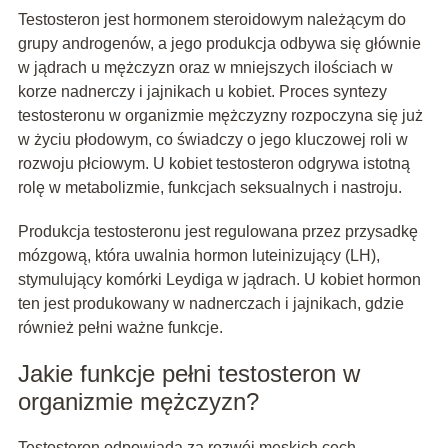
Testosteron jest hormonem steroidowym należącym do
grupy androgenów, a jego produkcja odbywa się głównie
w jądrach u mężczyzn oraz w mniejszych ilościach w
korze nadnerczy i jajnikach u kobiet. Proces syntezy
testosteronu w organizmie mężczyzny rozpoczyna się już
w życiu płodowym, co świadczy o jego kluczowej roli w
rozwoju płciowym. U kobiet testosteron odgrywa istotną
rolę w metabolizmie, funkcjach seksualnych i nastroju.
Produkcja testosteronu jest regulowana przez przysadkę
mózgową, która uwalnia hormon luteinizujący (LH),
stymulujący komórki Leydiga w jądrach. U kobiet hormon
ten jest produkowany w nadnerczach i jajnikach, gdzie
również pełni ważne funkcje.
Jakie funkcje pełni testosteron w
organizmie mężczyzn?
Testosteron odpowiada za rozwój męskich cech