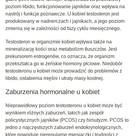
poziom libido, funkcjonowanie jajników oraz wpływa na
nastrój i funkcje poznawcze. U kobiet testosteron jest
produkowany w nadnerczach i jajnikach, a jego poziom
zmienia się w zależności od fazy cyklu miesięcznego.
Testosteron w organizmie kobiet wpływa także na
mineralizację kości oraz metabolizm tłuszczów. Jest
prekursorem estrogenów, co oznacza, że organizm
przekształca go w żeńskie hormony płciowe. Niedobór
testosteronu u kobiet może prowadzić do problemów z
libido, osłabienia mięśni i utraty masy kostnej.
Zaburzenia hormonalne u kobiet
Nieprawidłowy poziom testosteronu u kobiet może być
wynikiem różnych zaburzeń, takich jak zespół
policystycznych jajników (PCOS) czy hirsutyzm. PCOS to
jedno z najczęstszych zaburzeń endokrynologicznych,
które powoduje nieregularne miesiączki i trudności z