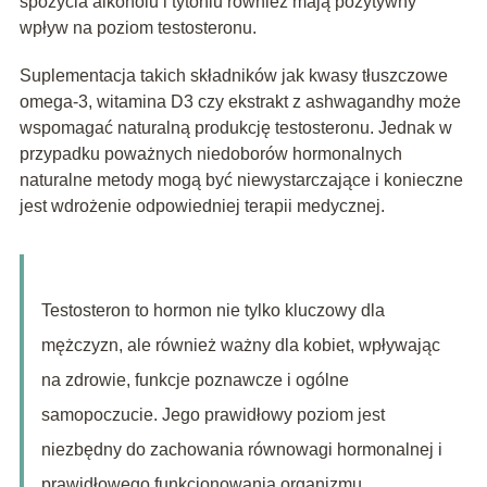
spożycia alkoholu i tytoniu również mają pozytywny
wpływ na poziom testosteronu.
Suplementacja takich składników jak kwasy tłuszczowe
omega-3, witamina D3 czy ekstrakt z ashwagandhy może
wspomagać naturalną produkcję testosteronu. Jednak w
przypadku poważnych niedoborów hormonalnych
naturalne metody mogą być niewystarczające i konieczne
jest wdrożenie odpowiedniej terapii medycznej.
Testosteron to hormon nie tylko kluczowy dla
mężczyzn, ale również ważny dla kobiet, wpływając
na zdrowie, funkcje poznawcze i ogólne
samopoczucie. Jego prawidłowy poziom jest
niezbędny do zachowania równowagi hormonalnej i
prawidłowego funkcjonowania organizmu.