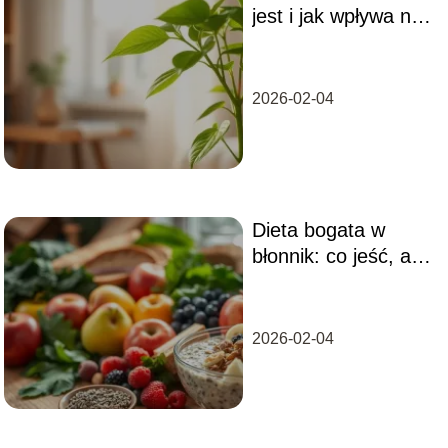
jest i jak wpływa na
zdrowie kobiet?
2026-02-04
Dieta bogata w
błonnik: co jeść, aby
poprawić zdrowie?
2026-02-04