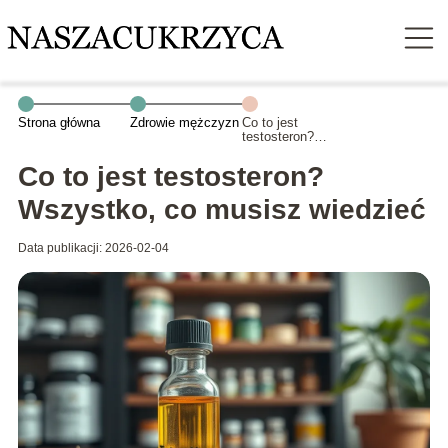
Strona główna
Zdrowie mężczyzn
Co to jest
testosteron?
Wszystko, co
musisz wiedzieć
Co to jest testosteron?
Wszystko, co musisz wiedzieć
Data publikacji: 2026-02-04