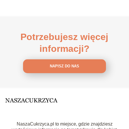
Potrzebujesz więcej
informacji?
NAPISZ DO NAS
NaszaCukrzyca.pl to miejsce, gdzie znajdziesz