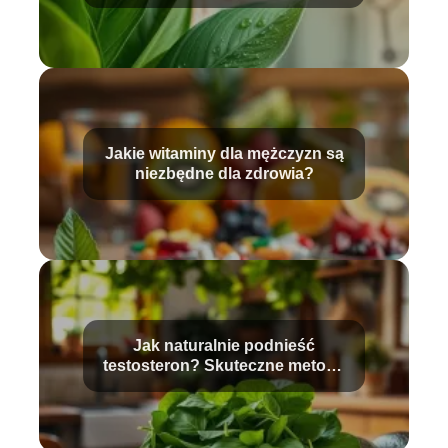
Jakie witaminy dla mężczyzn są
niezbędne dla zdrowia?
Jak naturalnie podnieść
testosteron? Skuteczne metody
i porady