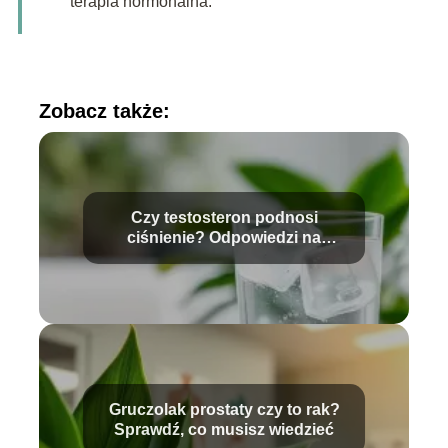
terapia hormonalna.
Zobacz także:
Czy testosteron podnosi
ciśnienie? Odpowiedzi na
najważniejsze pytania
Gruczolak prostaty czy to rak?
Sprawdź, co musisz wiedzieć