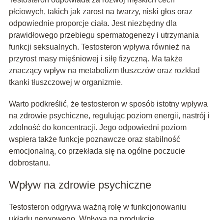
płciowych, takich jak zarost na twarzy, niski głos oraz
odpowiednie proporcje ciała. Jest niezbędny dla
prawidłowego przebiegu spermatogenezy i utrzymania
funkcji seksualnych. Testosteron wpływa również na
przyrost masy mięśniowej i siłę fizyczną. Ma także
znaczący wpływ na metabolizm tłuszczów oraz rozkład
tkanki tłuszczowej w organizmie.
Warto podkreślić, że testosteron w sposób istotny wpływa
na zdrowie psychiczne, regulując poziom energii, nastrój i
zdolność do koncentracji. Jego odpowiedni poziom
wspiera także funkcje poznawcze oraz stabilność
emocjonalną, co przekłada się na ogólne poczucie
dobrostanu.
Wpływ na zdrowie psychiczne
Testosteron odgrywa ważną rolę w funkcjonowaniu
układu nerwowego. Wpływa na produkcję