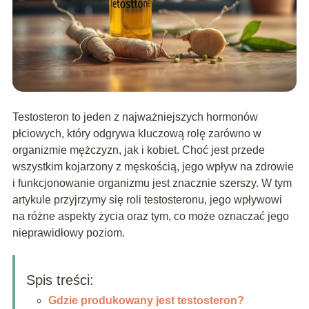
Testosteron to jeden z najważniejszych hormonów
płciowych, który odgrywa kluczową rolę zarówno w
organizmie mężczyzn, jak i kobiet. Choć jest przede
wszystkim kojarzony z męskością, jego wpływ na zdrowie
i funkcjonowanie organizmu jest znacznie szerszy. W tym
artykule przyjrzymy się roli testosteronu, jego wpływowi
na różne aspekty życia oraz tym, co może oznaczać jego
nieprawidłowy poziom.
Spis treści:
Gdzie produkowany jest testosteron?