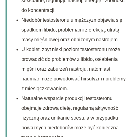
seksualne, regulując nastrój, energię i zdolność
do koncentracji.
Niedobór testosteronu u mężczyzn objawia się
spadkiem libido, problemami z erekcją, utratą
masy mięśniowej oraz obniżonym nastrojem.
U kobiet, zbyt niski poziom testosteronu może
prowadzić do problemów z libido, osłabienia
mięśni oraz zaburzeń nastroju, natomiast
nadmiar może powodować hirsutyzm i problemy
z miesiączkowaniem.
Naturalne wsparcie produkcji testosteronu
obejmuje zdrową dietę, regularną aktywność
fizyczną oraz unikanie stresu, a w przypadku
poważnych niedoborów może być konieczna