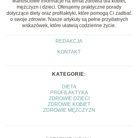
wartościowe informacje na temat zdrowia dla kobiet,
mężczyzn i dzieci. Oferujemy praktyczne porady
dotyczące diety oraz profilaktyki, które pomogą Ci zadbać
o swoje zdrowie. Nasze artykuły są pełne przydatnych
wskazówek, które ułatwią codzienne życie.
REDAKCJA
KONTAKT
KATEGORIE:
DIETA
PROFILAKTYKA
ZDROWIE DZIECI
ZDROWIE KOBIET
ZDROWIE MĘŻCZYZN