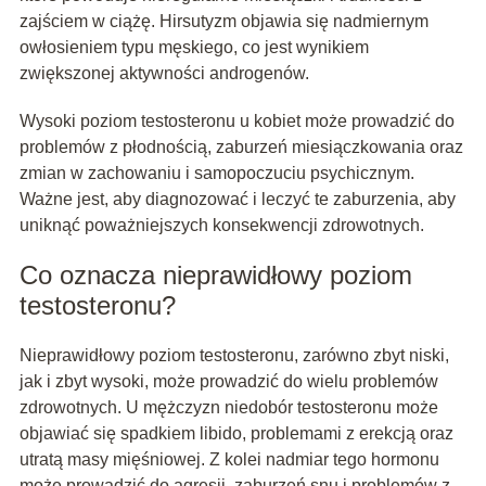
zajściem w ciążę. Hirsutyzm objawia się nadmiernym
owłosieniem typu męskiego, co jest wynikiem
zwiększonej aktywności androgenów.
Wysoki poziom testosteronu u kobiet może prowadzić do
problemów z płodnością, zaburzeń miesiączkowania oraz
zmian w zachowaniu i samopoczuciu psychicznym.
Ważne jest, aby diagnozować i leczyć te zaburzenia, aby
uniknąć poważniejszych konsekwencji zdrowotnych.
Co oznacza nieprawidłowy poziom
testosteronu?
Nieprawidłowy poziom testosteronu, zarówno zbyt niski,
jak i zbyt wysoki, może prowadzić do wielu problemów
zdrowotnych. U mężczyzn niedobór testosteronu może
objawiać się spadkiem libido, problemami z erekcją oraz
utratą masy mięśniowej. Z kolei nadmiar tego hormonu
może prowadzić do agresji, zaburzeń snu i problemów z