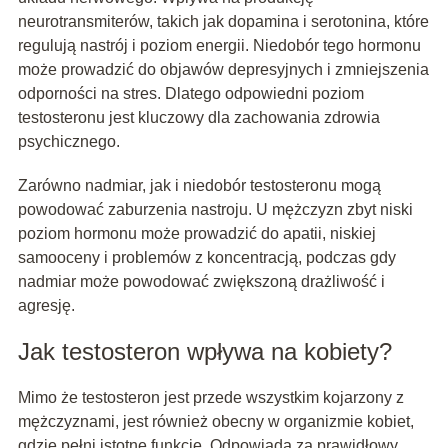
neurotransmiterów, takich jak dopamina i serotonina, które
regulują nastrój i poziom energii. Niedobór tego hormonu
może prowadzić do objawów depresyjnych i zmniejszenia
odporności na stres. Dlatego odpowiedni poziom
testosteronu jest kluczowy dla zachowania zdrowia
psychicznego.
Zarówno nadmiar, jak i niedobór testosteronu mogą
powodować zaburzenia nastroju. U mężczyzn zbyt niski
poziom hormonu może prowadzić do apatii, niskiej
samooceny i problemów z koncentracją, podczas gdy
nadmiar może powodować zwiększoną drażliwość i
agresję.
Jak testosteron wpływa na kobiety?
Mimo że testosteron jest przede wszystkim kojarzony z
mężczyznami, jest również obecny w organizmie kobiet,
gdzie pełni istotne funkcje. Odpowiada za prawidłowy