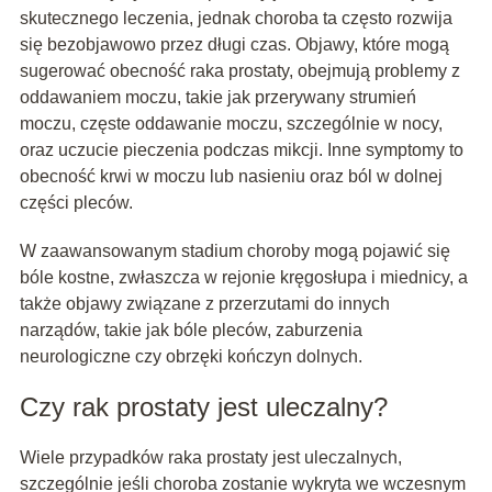
skutecznego leczenia, jednak choroba ta często rozwija
się bezobjawowo przez długi czas. Objawy, które mogą
sugerować obecność raka prostaty, obejmują problemy z
oddawaniem moczu, takie jak przerywany strumień
moczu, częste oddawanie moczu, szczególnie w nocy,
oraz uczucie pieczenia podczas mikcji. Inne symptomy to
obecność krwi w moczu lub nasieniu oraz ból w dolnej
części pleców.
W zaawansowanym stadium choroby mogą pojawić się
bóle kostne, zwłaszcza w rejonie kręgosłupa i miednicy, a
także objawy związane z przerzutami do innych
narządów, takie jak bóle pleców, zaburzenia
neurologiczne czy obrzęki kończyn dolnych.
Czy rak prostaty jest uleczalny?
Wiele przypadków raka prostaty jest uleczalnych,
szczególnie jeśli choroba zostanie wykryta we wczesnym