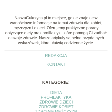
NaszaCukrzyca.pl to miejsce, gdzie znajdziesz
wartościowe informacje na temat zdrowia dla kobiet,
mężczyzn i dzieci. Oferujemy praktyczne porady
dotyczące diety oraz profilaktyki, które pomogą Ci zadbać
o swoje zdrowie. Nasze artykuły są pełne przydatnych
wskazówek, które ułatwią codzienne życie.
REDAKCJA
KONTAKT
KATEGORIE:
DIETA
PROFILAKTYKA
ZDROWIE DZIECI
ZDROWIE KOBIET
ZDROWIE MĘŻCZYZN