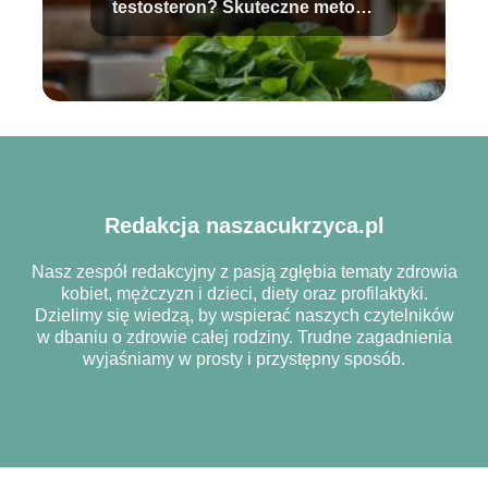
testosteron? Skuteczne metody
i porady
Redakcja naszacukrzyca.pl
Nasz zespół redakcyjny z pasją zgłębia tematy zdrowia
kobiet, mężczyzn i dzieci, diety oraz profilaktyki.
Dzielimy się wiedzą, by wspierać naszych czytelników
w dbaniu o zdrowie całej rodziny. Trudne zagadnienia
wyjaśniamy w prosty i przystępny sposób.