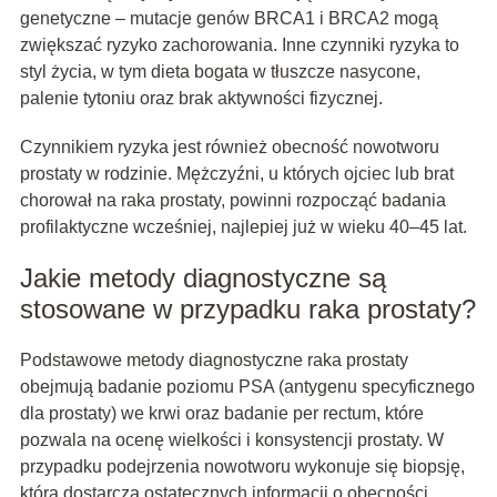
genetyczne – mutacje genów BRCA1 i BRCA2 mogą
zwiększać ryzyko zachorowania. Inne czynniki ryzyka to
styl życia, w tym dieta bogata w tłuszcze nasycone,
palenie tytoniu oraz brak aktywności fizycznej.
Czynnikiem ryzyka jest również obecność nowotworu
prostaty w rodzinie. Mężczyźni, u których ojciec lub brat
chorował na raka prostaty, powinni rozpocząć badania
profilaktyczne wcześniej, najlepiej już w wieku 40–45 lat.
Jakie metody diagnostyczne są
stosowane w przypadku raka prostaty?
Podstawowe metody diagnostyczne raka prostaty
obejmują badanie poziomu PSA (antygenu specyficznego
dla prostaty) we krwi oraz badanie per rectum, które
pozwala na ocenę wielkości i konsystencji prostaty. W
przypadku podejrzenia nowotworu wykonuje się biopsję,
która dostarcza ostatecznych informacji o obecności