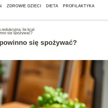
N
ZDROWIE DZIECI
DIETA
PROFILAKTYKA
 redukcyjna: ile kcal
nno się spożywać?
l powinno się spożywać?