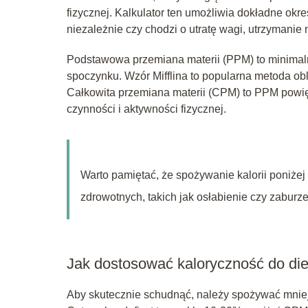
fizycznej. Kalkulator ten umożliwia dokładne okre
niezależnie czy chodzi o utratę wagi, utrzymani
Podstawowa przemiana materii (PPM) to minimalna
spoczynku. Wzór Mifflina to popularna metoda obl
Całkowita przemiana materii (CPM) to PPM powi
czynności i aktywności fizycznej.
Warto pamiętać, że spożywanie kalorii poni
zdrowotnych, takich jak osłabienie czy zaburz
Jak dostosować kaloryczność do die
Aby skutecznie schudnąć, należy spożywać mniej