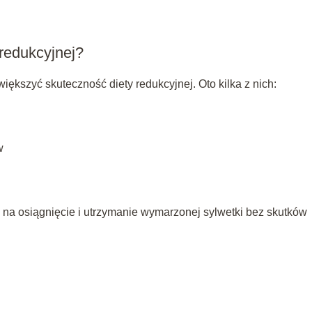
 redukcyjnej?
ększyć skuteczność diety redukcyjnej. Oto kilka z nich:
w
na osiągnięcie i utrzymanie wymarzonej sylwetki bez skutków