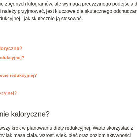
nie zbędnych kilogramów, ale wymaga precyzyjnego podejścia 
orii należy przyjmować, jest kluczowe dla skutecznego odchudzan
dukcyjnej i jak skutecznie ją stosować.
aloryczne?
edukcyjnej?
ecie redukcyjnej?
kcyjnej?
nie kaloryczne?
wszy krok w planowaniu diety redukcyjnej. Warto skorzystać z
try jak masa ciała, wzrost, wiek, płeć oraz poziom aktywności