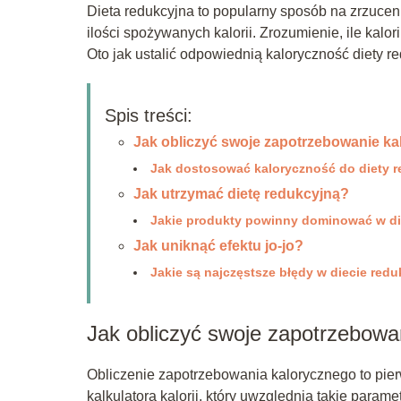
Dieta redukcyjna to popularny sposób na zrzuce
ilości spożywanych kalorii. Zrozumienie, ile kal
Oto jak ustalić odpowiednią kaloryczność diety re
Spis treści:
Jak obliczyć swoje zapotrzebowanie k
Jak dostosować kaloryczność do diety r
Jak utrzymać dietę redukcyjną?
Jakie produkty powinny dominować w di
Jak uniknąć efektu jo-jo?
Jakie są najczęstsze błędy w diecie redu
Jak obliczyć swoje zapotrzebowa
Obliczenie zapotrzebowania kalorycznego to pier
kalkulatora kalorii, który uwzględnia takie parame