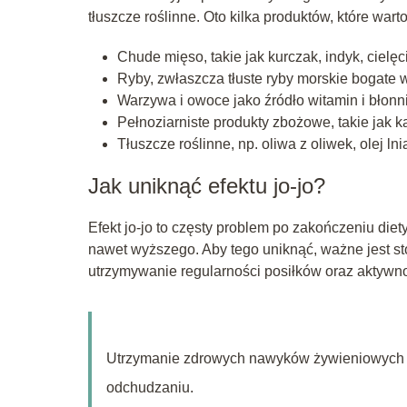
tłuszcze roślinne. Oto kilka produktów, które wart
Chude mięso, takie jak kurczak, indyk, cielęc
Ryby, zwłaszcza tłuste ryby morskie bogate
Warzywa i owoce jako źródło witamin i błonn
Pełnoziarniste produkty zbożowe, takie jak k
Tłuszcze roślinne, np. oliwa z oliwek, olej ln
Jak uniknąć efektu jo-jo?
Efekt jo-jo to częsty problem po zakończeniu die
nawet wyższego. Aby tego uniknąć, ważne jest st
utrzymywanie regularności posiłków oraz aktywnoś
Utrzymanie zdrowych nawyków żywieniowych p
odchudzaniu.