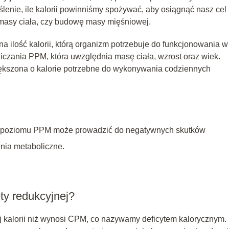
ślenie, ile kalorii powinniśmy spożywać, aby osiągnąć nasz cel
e masy ciała, czy budowę masy mięśniowej.
 ilość kalorii, którą organizm potrzebuje do funkcjonowania w
iczania PPM, która uwzględnia masę ciała, wzrost oraz wiek.
ększona o kalorie potrzebne do wykonywania codziennych
żej poziomu PPM może prowadzić do negatywnych skutków
enia metaboliczne.
ty redukcyjnej?
 kalorii niż wynosi CPM, co nazywamy deficytem kalorycznym.