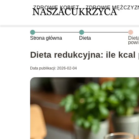
ZDROWIE KOBIET
ZDROWIE MĘŻCZYZ
Strona główna
Dieta
Dieta
powi
Dieta redukcyjna: ile kca
Data publikacji: 2026-02-04