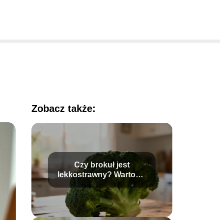
Zobacz także:
Czy brokuł jest
lekkostrawny? Wartości
odżywcze i porady