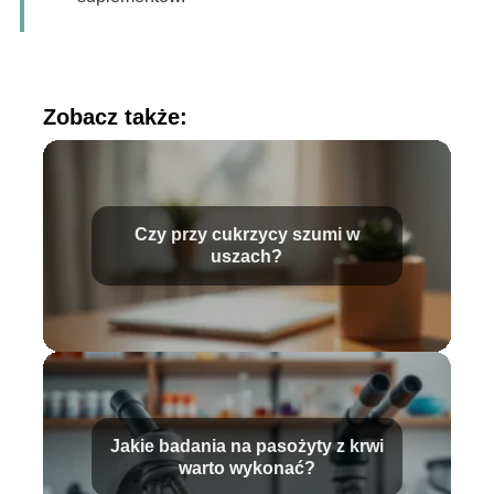
Zobacz także:
Czy przy cukrzycy szumi w
uszach?
Jakie badania na pasożyty z krwi
warto wykonać?