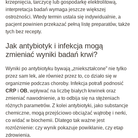
krzepnięcia, tarczycę lub gospodarkę elektrolitową,
interpretacja badań wymaga jeszcze większej
ostrożności. Wtedy termin ustala się indywidualnie, a
pacjent powinien przekazać pełną listę preparatów, także
tych bez recepty.
Jak antybiotyk i infekcja mogą
zmieniać wyniki badań krwi?
Wyniki po antybiotyku bywają „zniekształcone” nie tylko
przez sam lek, ale również przez to, co działo się w
organizmie podczas choroby. Infekcja potrafi podnosić
CRP
i
OB
, wpływać na liczbę białych krwinek oraz
zmieniać nawodnienie, a to odbija się na stężeniach
różnych parametrów. Z kolei antybiotyki, jako substancje
chemiczne, mogą przejściowo obciążać wątrobę i nerki,
co widać w biochemii. Dlatego tak ważne jest
rozróżnienie: czy wynik pokazuje powikłanie, czy etap
zdrowienia.