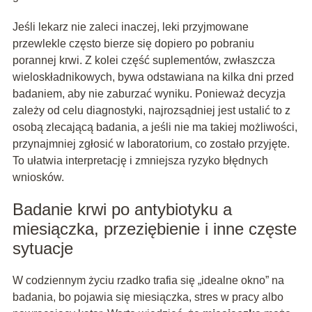
Jeśli lekarz nie zaleci inaczej, leki przyjmowane
przewlekle często bierze się dopiero po pobraniu
porannej krwi. Z kolei część suplementów, zwłaszcza
wieloskładnikowych, bywa odstawiana na kilka dni przed
badaniem, aby nie zaburzać wyniku. Ponieważ decyzja
zależy od celu diagnostyki, najrozsądniej jest ustalić to z
osobą zlecającą badania, a jeśli nie ma takiej możliwości,
przynajmniej zgłosić w laboratorium, co zostało przyjęte.
To ułatwia interpretację i zmniejsza ryzyko błędnych
wniosków.
Badanie krwi po antybiotyku a
miesiączka, przeziębienie i inne częste
sytuacje
W codziennym życiu rzadko trafia się „idealne okno” na
badania, bo pojawia się miesiączka, stres w pracy albo