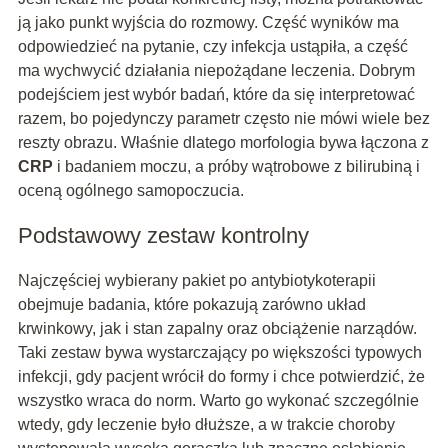
ją jako punkt wyjścia do rozmowy. Część wyników ma
odpowiedzieć na pytanie, czy infekcja ustąpiła, a część
ma wychwycić działania niepożądane leczenia. Dobrym
podejściem jest wybór badań, które da się interpretować
razem, bo pojedynczy parametr często nie mówi wiele bez
reszty obrazu. Właśnie dlatego morfologia bywa łączona z
CRP
i badaniem moczu, a próby wątrobowe z bilirubiną i
oceną ogólnego samopoczucia.
Podstawowy zestaw kontrolny
Najczęściej wybierany pakiet po antybiotykoterapii
obejmuje badania, które pokazują zarówno układ
krwinkowy, jak i stan zapalny oraz obciążenie narządów.
Taki zestaw bywa wystarczający po większości typowych
infekcji, gdy pacjent wrócił do formy i chce potwierdzić, że
wszystko wraca do norm. Warto go wykonać szczególnie
wtedy, gdy leczenie było dłuższe, a w trakcie choroby