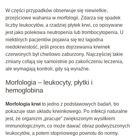
W części przypadków obserwuje się niewielkie,
przejściowe wahania w morfologii. Zdarza się spadek
liczby leukocytów, a rzadziej płytek krwi, co opisywane
jest jako polekowa neutropenia lub trombocytopenia. U
niektórych pacjentów pojawia się też łagodna
niedokrwistość, jeśli proces dojrzewania krwinek
czerwonych był chwilowo zaburzony. Najczęściej takie
zmiany cofają się samoistnie po zakończeniu leczenia,
ale wymagają kontroli, gdy są wyraźne.
Morfologia – leukocyty, płytki i
hemoglobina
Morfologia krwi
to jedno z podstawowych badań, bo
pokazuje stan układu krwinkowego. Po infekcji naturalne
jest, że organizm „pracuje” zwiększonym wysiłkiem
immunologicznym, co może dawać obraz podwyższonych
leukocytów, a potem stopniowego powrotu do normy.