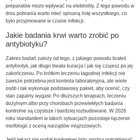
preparatów może wpływać na elektrolity. Z tego powodu w
dniu pobrania warto mieć spisaną listę wszystkiego, co
było przyjmowane w czasie infekcji.
Jakie badania krwi warto zrobić po
antybiotyku?
Zakres badań zależy od tego, z jakiego powodu brałeś
antybiotyk, jak długo trwała kuracja i jak się czujesz po jej
zakończeniu. Po krótkim leczeniu łagodnej infekcji nie
zawsze potrzebna jest kontrola laboratoryjna, ale wiele
osób i tak wykonuje podstawowy pakiet, aby ocenić, czy
stan zapalny wygasł. Po dłuższych terapiach, leczeniu
dożylnym albo przy chorobach przewlekłych badania
kontrolne są częstsze i bardziej rozbudowane. W 2026
roku standardem w takich sytuacjach pozostaje łączenie
morfologii z oceną narządów miąższowych.
Jeśli lekarz nie podał konkretnej listy, można potraktować