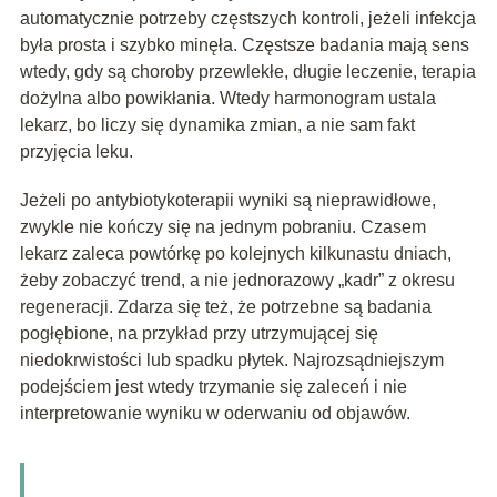
automatycznie potrzeby częstszych kontroli, jeżeli infekcja
była prosta i szybko minęła. Częstsze badania mają sens
wtedy, gdy są choroby przewlekłe, długie leczenie, terapia
dożylna albo powikłania. Wtedy harmonogram ustala
lekarz, bo liczy się dynamika zmian, a nie sam fakt
przyjęcia leku.
Jeżeli po antybiotykoterapii wyniki są nieprawidłowe,
zwykle nie kończy się na jednym pobraniu. Czasem
lekarz zaleca powtórkę po kolejnych kilkunastu dniach,
żeby zobaczyć trend, a nie jednorazowy „kadr” z okresu
regeneracji. Zdarza się też, że potrzebne są badania
pogłębione, na przykład przy utrzymującej się
niedokrwistości lub spadku płytek. Najrozsądniejszym
podejściem jest wtedy trzymanie się zaleceń i nie
interpretowanie wyniku w oderwaniu od objawów.