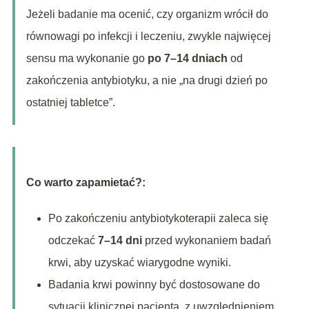
Jeżeli badanie ma ocenić, czy organizm wrócił do
równowagi po infekcji i leczeniu, zwykle najwięcej
sensu ma wykonanie go
po 7–14 dniach
od
zakończenia antybiotyku, a nie „na drugi dzień po
ostatniej tabletce”.
Co warto zapamietać?:
Po zakończeniu antybiotykoterapii zaleca się
odczekać
7–14 dni
przed wykonaniem badań
krwi, aby uzyskać wiarygodne wyniki.
Badania krwi powinny być dostosowane do
sytuacji klinicznej pacjenta, z uwzględnieniem