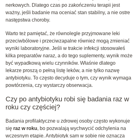
nerkowych. Dlatego czas po zakończeniu terapii jest
ważny, jeśli badanie ma oceniać stan stabilny, a nie ostre
następstwa choroby.
Warto też pamiętać, że równolegle przyjmowane leki
przeciwbólowe i przeciwzapalne również mogą zmieniać
wyniki laboratoryjne. Jeśli w trakcie infekcji stosowałeś
kilka preparatów naraz, a do tego suplementy, wynik może
być wypadkową wielu czynników. Właśnie dlatego
lekarze proszą o pełną listę leków, a nie tylko nazwę
antybiotyku. To często decyduje o tym, czy wynik wymaga
powtórzenia, czy wystarczy obserwacja.
Czy po antybiotyku robi się badania raz w
roku czy częściej?
Badania profilaktyczne u zdrowej osoby często wykonuje
się
raz w roku
, bo pozwalają wychwycić odchylenia na
wczesnym etapie. Antybiotyk sam w sobie nie oznacza