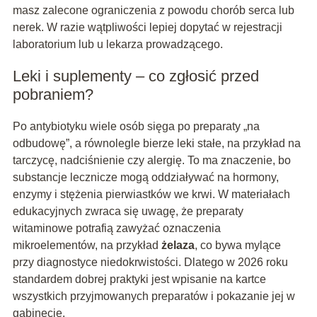
masz zalecone ograniczenia z powodu chorób serca lub
nerek. W razie wątpliwości lepiej dopytać w rejestracji
laboratorium lub u lekarza prowadzącego.
Leki i suplementy – co zgłosić przed
pobraniem?
Po antybiotyku wiele osób sięga po preparaty „na
odbudowę”, a równolegle bierze leki stałe, na przykład na
tarczycę, nadciśnienie czy alergię. To ma znaczenie, bo
substancje lecznicze mogą oddziaływać na hormony,
enzymy i stężenia pierwiastków we krwi. W materiałach
edukacyjnych zwraca się uwagę, że preparaty
witaminowe potrafią zawyżać oznaczenia
mikroelementów, na przykład
żelaza
, co bywa mylące
przy diagnostyce niedokrwistości. Dlatego w 2026 roku
standardem dobrej praktyki jest wpisanie na kartce
wszystkich przyjmowanych preparatów i pokazanie jej w
gabinecie.