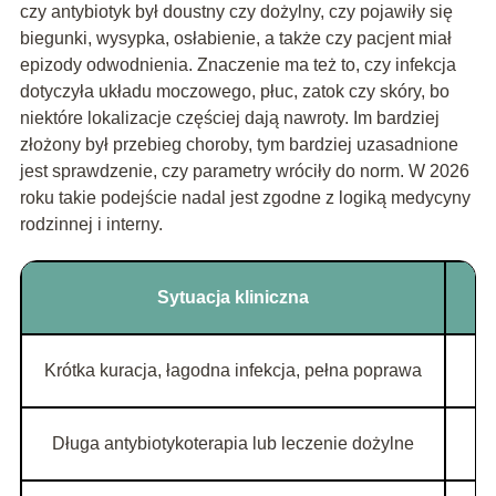
czy antybiotyk był doustny czy dożylny, czy pojawiły się
biegunki, wysypka, osłabienie, a także czy pacjent miał
epizody odwodnienia. Znaczenie ma też to, czy infekcja
dotyczyła układu moczowego, płuc, zatok czy skóry, bo
niektóre lokalizacje częściej dają nawroty. Im bardziej
złożony był przebieg choroby, tym bardziej uzasadnione
jest sprawdzenie, czy parametry wróciły do norm. W 2026
roku takie podejście nadal jest zgodne z logiką medycyny
rodzinnej i interny.
Sytuacja kliniczna
Krótka kuracja, łagodna infekcja, pełna poprawa
Długa antybiotykoterapia lub leczenie dożylne