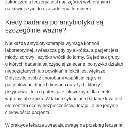
zakończeniu leczenia jest najczęściej wybieranym i
najłatwiejszym do uzasadnienia terminem.
Kiedy badania po antybiotyku są
szczególnie ważne?
Nie każda antybiotykoterapia wymaga kontroli
laboratoryjnej, zwłaszcza gdy była krótka, a pacjent jest
młody, zdrowy i szybko wrócił do formy. Są jednak grupy,
u których badania są częściej zalecane, bo ryzyko działań
niepożądanych lub powikłań infekcji jest większe.
Dotyczy to osób z chorobami współistniejącymi,
pacjentów po długich kursach oraz tych, którzy
przyjmowali leki o potencjale toksycznym dla nerek,
wątroby lub szpiku. W takich sytuacjach badanie krwi jest
elementem oceny bezpieczeństwa terapii, a nie jedynie
ciekawością pacjenta.
W praktyce lekarze zwracają uwagę na przebieg leczenia: