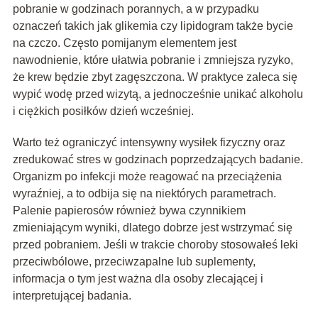
pobranie w godzinach porannych, a w przypadku
oznaczeń takich jak glikemia czy lipidogram także bycie
na czczo. Często pomijanym elementem jest
nawodnienie, które ułatwia pobranie i zmniejsza ryzyko,
że krew będzie zbyt zagęszczona. W praktyce zaleca się
wypić wodę przed wizytą, a jednocześnie unikać alkoholu
i ciężkich posiłków dzień wcześniej.
Warto też ograniczyć intensywny wysiłek fizyczny oraz
zredukować stres w godzinach poprzedzających badanie.
Organizm po infekcji może reagować na przeciążenia
wyraźniej, a to odbija się na niektórych parametrach.
Palenie papierosów również bywa czynnikiem
zmieniającym wyniki, dlatego dobrze jest wstrzymać się
przed pobraniem. Jeśli w trakcie choroby stosowałeś leki
przeciwbólowe, przeciwzapalne lub suplementy,
informacja o tym jest ważna dla osoby zlecającej i
interpretującej badania.