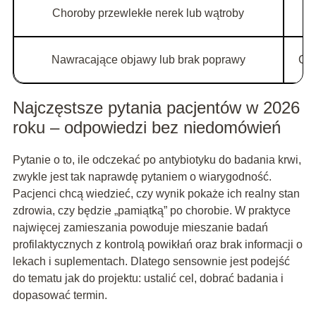
Choroby przewlekłe nerek lub wątroby
Nawracające objawy lub brak poprawy
CRP
Najczęstsze pytania pacjentów w 2026
roku – odpowiedzi bez niedomówień
Pytanie o to, ile odczekać po antybiotyku do badania krwi,
zwykle jest tak naprawdę pytaniem o wiarygodność.
Pacjenci chcą wiedzieć, czy wynik pokaże ich realny stan
zdrowia, czy będzie „pamiątką” po chorobie. W praktyce
najwięcej zamieszania powoduje mieszanie badań
profilaktycznych z kontrolą powikłań oraz brak informacji o
lekach i suplementach. Dlatego sensownie jest podejść
do tematu jak do projektu: ustalić cel, dobrać badania i
dopasować termin.