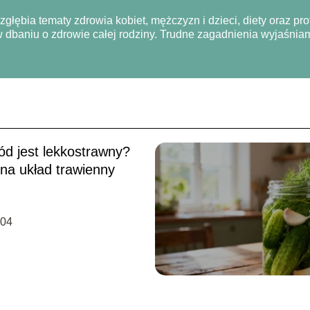
głębia tematy zdrowia kobiet, mężczyzn i dzieci, diety oraz prof
 dbaniu o zdrowie całej rodziny. Trudne zagadnienia wyjaśniam
ód jest lekkostrawny?
na układ trawienny
-04