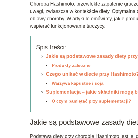
Choroba Hashimoto, przewlekłe zapalenie grucz
uwagi, zwłaszcza w kontekście diety. Optymalna 
objawy choroby. W artykule omówimy, jakie produk
wspierać funkcjonowanie tarczycy.
Spis treści:
Jakie są podstawowe zasady diety prz
Produkty zalecane
Czego unikać w diecie przy Hashimoto
Warzywa kapustne i soja
Suplementacja – jakie składniki mogą
O czym pamiętać przy suplementacji?
Jakie są podstawowe zasady die
Podstawą diety przy chorobie Hashimoto jest jej