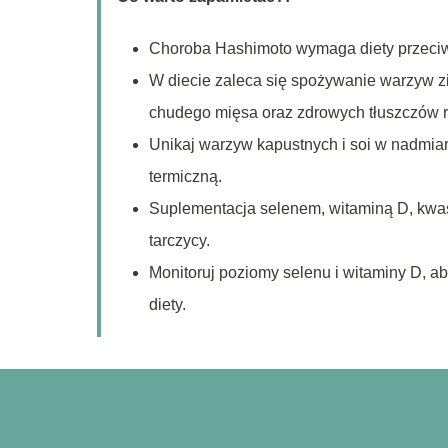
Choroba Hashimoto wymaga diety przeciwz
W diecie zaleca się spożywanie warzyw z
chudego mięsa oraz zdrowych tłuszczów r
Unikaj warzyw kapustnych i soi w nadmiarz
termiczną.
Suplementacja selenem, witaminą D, kwa
tarczycy.
Monitoruj poziomy selenu i witaminy D, 
diety.