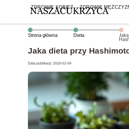
ZDROWIE KOBIET
ZDROWIE MĘŻCZYZ
Strona główna
Dieta
Jaka
Hash
jeść
Jaka dieta przy Hashimoto
Data publikacji: 2026-02-04