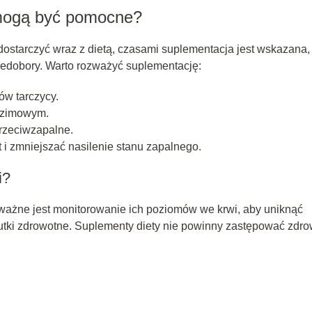
i mogą być pomocne?
starczyć wraz z dietą, czasami suplementacja jest wskazana,
iedobory. Warto rozważyć suplementację:
ów tarczycy.
o-zimowym.
przeciwzapalne.
t i zmniejszać nasilenie stanu zapalnego.
i?
 ważne jest monitorowanie ich poziomów we krwi, aby uniknąć
ki zdrowotne. Suplementy diety nie powinny zastępować zdrow