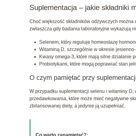
Suplementacja – jakie składnik
Choć większość składników odżywczych można do
zwłaszcza gdy badania laboratoryjne wykazują n
Selenem, który reguluje homeostazę hormon
Witaminą D, szczególnie w okresie jesienn
Kwasy omega-3, które mają silne działanie 
Probiotykami, które mogą poprawiać stan jeli
O czym pamiętać przy suplementacj
W przypadku suplementacji selenu i witaminy D,
przedawkowania, które może mieć negatywne skut
zbilansowanej diety, a jedynie ją uzupełniać.
Co warto zapamietać?: