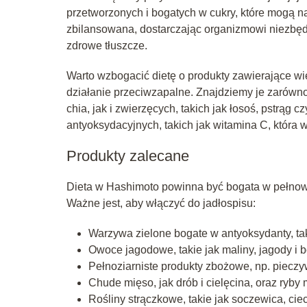
przetworzonych i bogatych w cukry, które mogą n
zbilansowana, dostarczając organizmowi niezbęd
zdrowe tłuszcze.
Warto wzbogacić dietę o produkty zawierające w
działanie przeciwzapalne. Znajdziemy je zarówno w
chia, jak i zwierzęcych, takich jak łosoś, pstrąg
antyoksydacyjnych, takich jak witamina C, która 
Produkty zalecane
Dieta w Hashimoto powinna być bogata w pełnowa
Ważne jest, aby włączyć do jadłospisu:
Warzywa zielone bogate w antyoksydanty, taki
Owoce jagodowe, takie jak maliny, jagody i b
Pełnoziarniste produkty zbożowe, np. pieczy
Chude mięso, jak drób i cielęcina, oraz ryby m
Rośliny strączkowe, takie jak soczewica, ciec