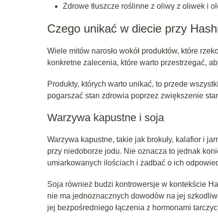
Zdrowe tłuszcze roślinne z oliwy z oliwek i 
Czego unikać w diecie przy Has
Wiele mitów narosło wokół produktów, które rzeko
konkretne zalecenia, które warto przestrzegać, a
Produkty, których warto unikać, to przede wszys
pogarszać stan zdrowia poprzez zwiększenie sta
Warzywa kapustne i soja
Warzywa kapustne, takie jak brokuły, kalafior i 
przy niedoborze jodu. Nie oznacza to jednak koni
umiarkowanych ilościach i zadbać o ich odpowie
Soja również budzi kontrowersje w kontekście
nie ma jednoznacznych dowodów na jej szkodliwo
jej bezpośredniego łączenia z hormonami tarczy