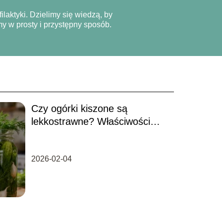
ilaktyki. Dzielimy się wiedzą, by
y w prosty i przystępny sposób.
Czy ogórki kiszone są
lekkostrawne? Właściwości
zdrowotne
2026-02-04