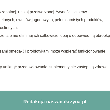
apalnej, unikaj przetworzonej żywności i cukrów.
ielonych, owoców jagodowych, pełnoziarnistych produktów,
oślinnych.
e, ale nie eliminuj ich całkowicie; dbaj o odpowiednią obróbkę
sami omega-3 i probiotykami może wspierać funkcjonowanie
aby uniknąć przedawkowania; suplementy nie zastępują zdrowej
Redakcja naszacukrzyca.pl