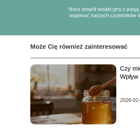
Nasz zespół redakcyjny z pasją z
wspierać naszych czytelników w
Może Cię również zainteresować
Czy mi
Wpływ 
2026-02