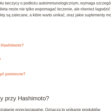
ołu tarczycy o podłożu autoimmunologicznym, wymaga szczegó
dieta może nie tylko wspomagać leczenie, ale również łagodzić
ty są zalecane, a które warto unikać, oraz jakie suplementy m
y Hashimoto?
?
 być pomocne?
ty przy Hashimoto?
 działanie przeciwzapalne. Oznacza to unikanie produktów