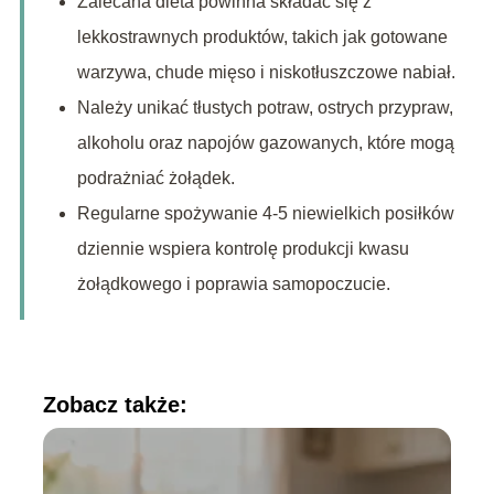
Zalecana dieta powinna składać się z
lekkostrawnych produktów, takich jak gotowane
warzywa, chude mięso i niskotłuszczowe nabiał.
Należy unikać tłustych potraw, ostrych przypraw,
alkoholu oraz napojów gazowanych, które mogą
podrażniać żołądek.
Regularne spożywanie 4-5 niewielkich posiłków
dziennie wspiera kontrolę produkcji kwasu
żołądkowego i poprawia samopoczucie.
Zobacz także: