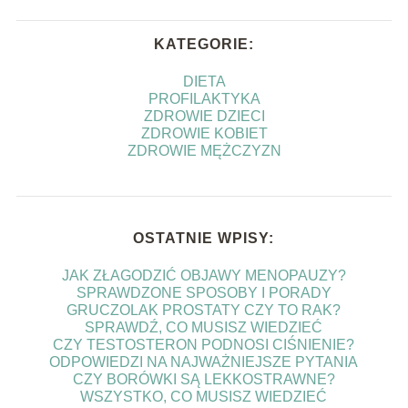
KATEGORIE:
DIETA
PROFILAKTYKA
ZDROWIE DZIECI
ZDROWIE KOBIET
ZDROWIE MĘŻCZYZN
OSTATNIE WPISY:
JAK ZŁAGODZIĆ OBJAWY MENOPAUZY?
SPRAWDZONE SPOSOBY I PORADY
GRUCZOLAK PROSTATY CZY TO RAK?
SPRAWDŹ, CO MUSISZ WIEDZIEĆ
CZY TESTOSTERON PODNOSI CIŚNIENIE?
ODPOWIEDZI NA NAJWAŻNIEJSZE PYTANIA
CZY BORÓWKI SĄ LEKKOSTRAWNE?
WSZYSTKO, CO MUSISZ WIEDZIEĆ