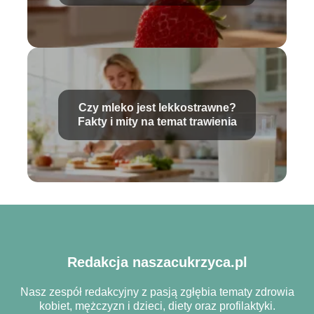
Czy mleko jest lekkostrawne?
Fakty i mity na temat trawienia
Redakcja naszacukrzyca.pl
Nasz zespół redakcyjny z pasją zgłębia tematy zdrowia
kobiet, mężczyzn i dzieci, diety oraz profilaktyki.