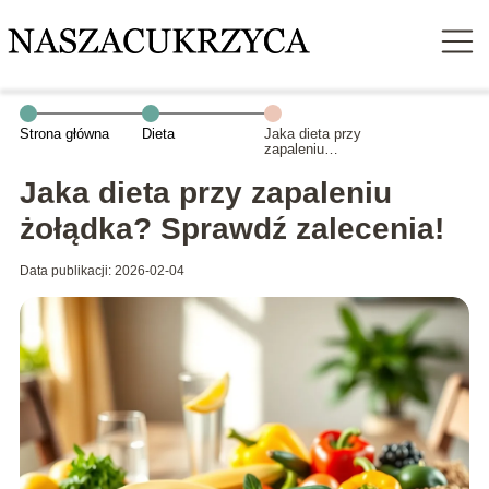
Strona główna
Dieta
Jaka dieta przy
zapaleniu
żołądka?
Sprawdź
Jaka dieta przy zapaleniu
zalecenia!
żołądka? Sprawdź zalecenia!
Data publikacji: 2026-02-04