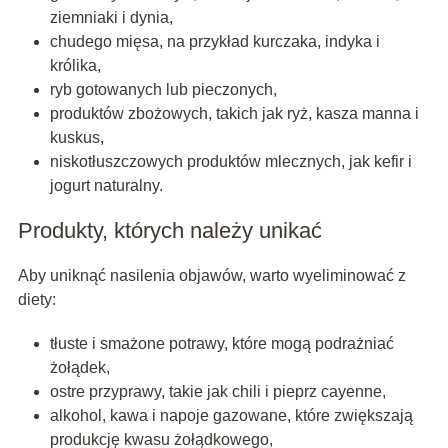
ziemniaki i dynia,
chudego mięsa, na przykład kurczaka, indyka i
królika,
ryb gotowanych lub pieczonych,
produktów zbożowych, takich jak ryż, kasza manna i
kuskus,
niskotłuszczowych produktów mlecznych, jak kefir i
jogurt naturalny.
Produkty, których należy unikać
Aby uniknąć nasilenia objawów, warto wyeliminować z
diety:
tłuste i smażone potrawy, które mogą podrażniać
żołądek,
ostre przyprawy, takie jak chili i pieprz cayenne,
alkohol, kawa i napoje gazowane, które zwiększają
produkcję kwasu żołądkowego,