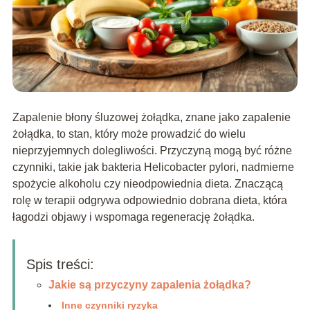
Zapalenie błony śluzowej żołądka, znane jako zapalenie
żołądka, to stan, który może prowadzić do wielu
nieprzyjemnych dolegliwości. Przyczyną mogą być różne
czynniki, takie jak bakteria Helicobacter pylori, nadmierne
spożycie alkoholu czy nieodpowiednia dieta. Znaczącą
rolę w terapii odgrywa odpowiednio dobrana dieta, która
łagodzi objawy i wspomaga regenerację żołądka.
Spis treści:
Jakie są przyczyny zapalenia żołądka?
Inne czynniki ryzyka