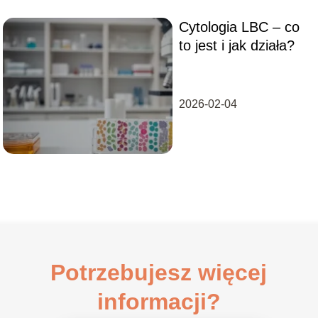
Cytologia LBC – co
to jest i jak działa?
2026-02-04
Potrzebujesz więcej
informacji?