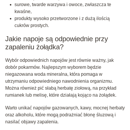
surowe, twarde warzywa i owoce, zwłaszcza te
kwaśne,
produkty wysoko przetworzone i z dużą ilością
cukrów prostych.
Jakie napoje są odpowiednie przy
zapaleniu żołądka?
Wybór odpowiednich napojów jest równie ważny, jak
dobór pokarmów. Najlepszym wyborem będzie
niegazowana woda mineralna, która pomaga w
utrzymaniu odpowiedniego nawodnienia organizmu.
Można również pić słabą herbatę ziołową, na przykład
rumianek lub melisę, które działają kojąco na żołądek.
Warto unikać napojów gazowanych, kawy, mocnej herbaty
oraz alkoholu, które mogą podrażniać błonę śluzową i
nasilać objawy zapalenia.