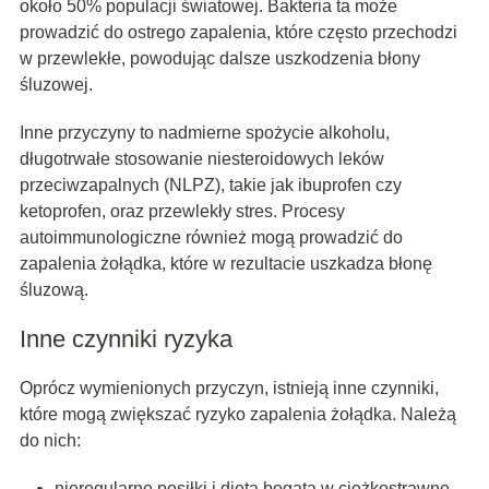
około 50% populacji światowej. Bakteria ta może
prowadzić do ostrego zapalenia, które często przechodzi
w przewlekłe, powodując dalsze uszkodzenia błony
śluzowej.
Inne przyczyny to nadmierne spożycie alkoholu,
długotrwałe stosowanie niesteroidowych leków
przeciwzapalnych (NLPZ), takie jak ibuprofen czy
ketoprofen, oraz przewlekły stres. Procesy
autoimmunologiczne również mogą prowadzić do
zapalenia żołądka, które w rezultacie uszkadza błonę
śluzową.
Inne czynniki ryzyka
Oprócz wymienionych przyczyn, istnieją inne czynniki,
które mogą zwiększać ryzyko zapalenia żołądka. Należą
do nich:
nieregularne posiłki i dieta bogata w ciężkostrawne