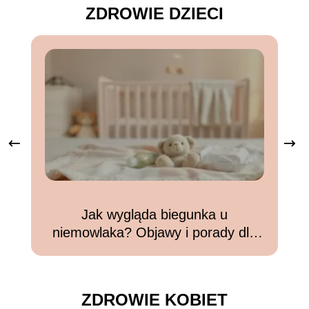
ZDROWIE DZIECI
Jak wygląda biegunka u
niemowlaka? Objawy i porady dla
rodziców
ZDROWIE KOBIET