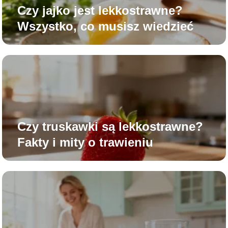
Czy jajko jest lekkostrawne?
Wszystko, co musisz wiedzieć
Czy truskawki są lekkostrawne?
Fakty i mity o trawieniu