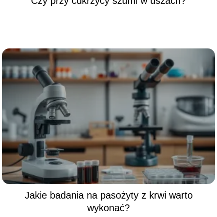
Czy przy cukrzycy szumi w uszach?
Jakie badania na pasożyty z krwi warto
wykonać?