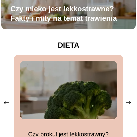
Czy mleko jest lekkostrawne?
Fakty i mity na temat trawienia
DIETA
Czy brokuł jest lekkostrawny?