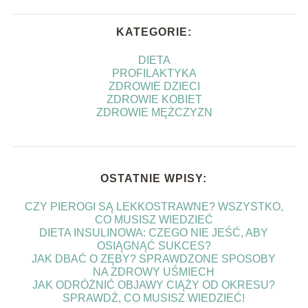
KATEGORIE:
DIETA
PROFILAKTYKA
ZDROWIE DZIECI
ZDROWIE KOBIET
ZDROWIE MĘŻCZYZN
OSTATNIE WPISY:
CZY PIEROGI SĄ LEKKOSTRAWNE? WSZYSTKO,
CO MUSISZ WIEDZIEĆ
DIETA INSULINOWA: CZEGO NIE JEŚĆ, ABY
OSIĄGNĄĆ SUKCES?
JAK DBAĆ O ZĘBY? SPRAWDZONE SPOSOBY
NA ZDROWY UŚMIECH
JAK ODRÓŻNIĆ OBJAWY CIĄŻY OD OKRESU?
SPRAWDŹ, CO MUSISZ WIEDZIEĆ!