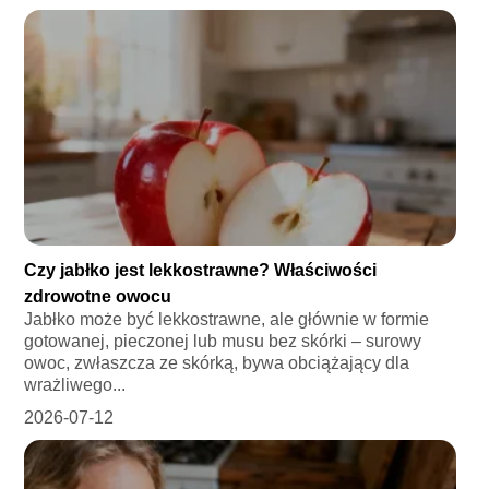
Czy jabłko jest lekkostrawne? Właściwości
zdrowotne owocu
Jabłko może być lekkostrawne, ale głównie w formie
gotowanej, pieczonej lub musu bez skórki – surowy
owoc, zwłaszcza ze skórką, bywa obciążający dla
wrażliwego...
2026-07-12