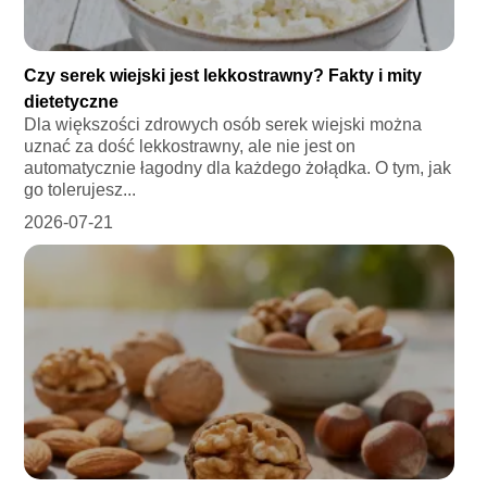
Czy serek wiejski jest lekkostrawny? Fakty i mity
dietetyczne
Dla większości zdrowych osób serek wiejski można
uznać za dość lekkostrawny, ale nie jest on
automatycznie łagodny dla każdego żołądka. O tym, jak
go tolerujesz...
2026-07-21