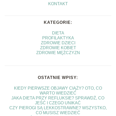
KONTAKT
KATEGORIE:
DIETA
PROFILAKTYKA
ZDROWIE DZIECI
ZDROWIE KOBIET
ZDROWIE MĘŻCZYZN
OSTATNIE WPISY:
KIEDY PIERWSZE OBJAWY CIĄŻY? OTO, CO
WARTO WIEDZIEĆ
JAKA DIETA PRZY REFLUKSIE? SPRAWDŹ, CO
JEŚĆ I CZEGO UNIKAĆ
CZY PIEROGI SĄ LEKKOSTRAWNE? WSZYSTKO,
CO MUSISZ WIEDZIEĆ