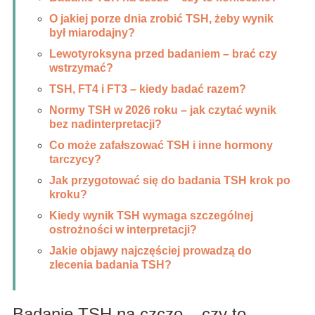
O jakiej porze dnia zrobić TSH, żeby wynik
był miarodajny?
Lewotyroksyna przed badaniem – brać czy
wstrzymać?
TSH, FT4 i FT3 – kiedy badać razem?
Normy TSH w 2026 roku – jak czytać wynik
bez nadinterpretacji?
Co może zafałszować TSH i inne hormony
tarczycy?
Jak przygotować się do badania TSH krok po
kroku?
Kiedy wynik TSH wymaga szczególnej
ostrożności w interpretacji?
Jakie objawy najczęściej prowadzą do
zlecenia badania TSH?
Badanie TSH na czczo – czy to