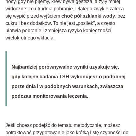
nocy, gdy nie pijemy, krew bywa gęstsza, a żyły mniej
widoczne, co utrudnia pobranie. Dlatego zwykle zaleca
się wypić przed wyjściem
choć pół szklanki wody
, bez
cukru i bez dodatków. To nie jest „posiłek”, a często
ułatwia pobranie i zmniejsza ryzyko konieczności
wielokrotnego wkłucia.
Najbardziej porównywalne wyniki uzyskuje się,
gdy kolejne badania TSH wykonujesz o podobnej
porze dnia i w podobnych warunkach, zwłaszcza
podczas monitorowania leczenia.
Jeśli chcesz podejść do tematu metodycznie, możesz
potraktować przygotowanie jako krótką listę czynności do