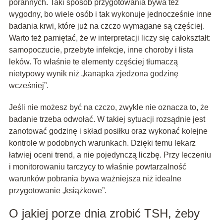
porannych. Taki sposób przygotowania bywa też
wygodny, bo wiele osób i tak wykonuje jednocześnie inne
badania krwi, które już na czczo wymagane są częściej.
Warto też pamiętać, że w interpretacji liczy się całokształt:
samopoczucie, przebyte infekcje, inne choroby i lista
leków. To właśnie te elementy częściej tłumaczą
nietypowy wynik niż „kanapka zjedzona godzinę
wcześniej”.
Jeśli nie możesz być na czczo, zwykle nie oznacza to, że
badanie trzeba odwołać. W takiej sytuacji rozsądnie jest
zanotować godzinę i skład posiłku oraz wykonać kolejne
kontrole w podobnych warunkach. Dzięki temu lekarz
łatwiej oceni trend, a nie pojedynczą liczbę. Przy leczeniu
i monitorowaniu tarczycy to właśnie powtarzalność
warunków pobrania bywa ważniejsza niż idealne
przygotowanie „książkowe”.
O jakiej porze dnia zrobić TSH, żeby