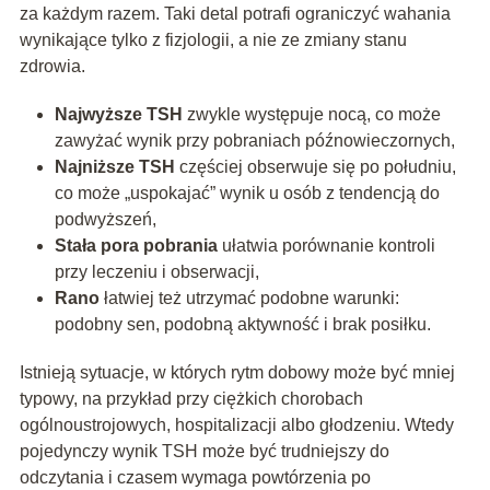
za każdym razem. Taki detal potrafi ograniczyć wahania
wynikające tylko z fizjologii, a nie ze zmiany stanu
zdrowia.
Najwyższe TSH
zwykle występuje nocą, co może
zawyżać wynik przy pobraniach późnowieczornych,
Najniższe TSH
częściej obserwuje się po południu,
co może „uspokajać” wynik u osób z tendencją do
podwyższeń,
Stała pora pobrania
ułatwia porównanie kontroli
przy leczeniu i obserwacji,
Rano
łatwiej też utrzymać podobne warunki:
podobny sen, podobną aktywność i brak posiłku.
Istnieją sytuacje, w których rytm dobowy może być mniej
typowy, na przykład przy ciężkich chorobach
ogólnoustrojowych, hospitalizacji albo głodzeniu. Wtedy
pojedynczy wynik TSH może być trudniejszy do
odczytania i czasem wymaga powtórzenia po