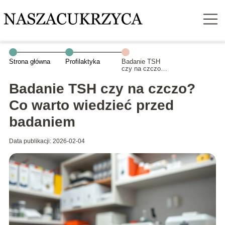
Strona główna
Profilaktyka
Badanie TSH
czy na czczo?
Co warto
wiedzieć przed
Badanie TSH czy na czczo?
badaniem
Co warto wiedzieć przed
badaniem
Data publikacji: 2026-02-04