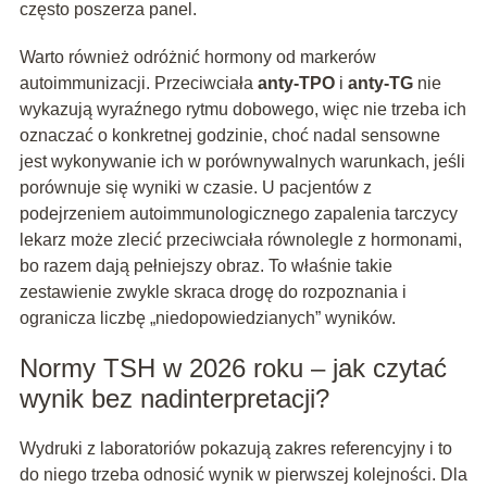
często poszerza panel.
Warto również odróżnić hormony od markerów
autoimmunizacji. Przeciwciała
anty-TPO
i
anty-TG
nie
wykazują wyraźnego rytmu dobowego, więc nie trzeba ich
oznaczać o konkretnej godzinie, choć nadal sensowne
jest wykonywanie ich w porównywalnych warunkach, jeśli
porównuje się wyniki w czasie. U pacjentów z
podejrzeniem autoimmunologicznego zapalenia tarczycy
lekarz może zlecić przeciwciała równolegle z hormonami,
bo razem dają pełniejszy obraz. To właśnie takie
zestawienie zwykle skraca drogę do rozpoznania i
ogranicza liczbę „niedopowiedzianych” wyników.
Normy TSH w 2026 roku – jak czytać
wynik bez nadinterpretacji?
Wydruki z laboratoriów pokazują zakres referencyjny i to
do niego trzeba odnosić wynik w pierwszej kolejności. Dla