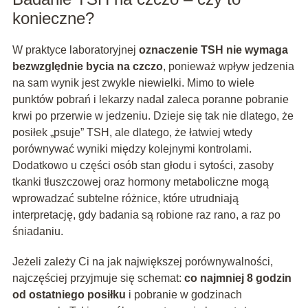
konieczne?
W praktyce laboratoryjnej
oznaczenie TSH nie wymaga
bezwzględnie bycia na czczo
, ponieważ wpływ jedzenia
na sam wynik jest zwykle niewielki. Mimo to wiele
punktów pobrań i lekarzy nadal zaleca poranne pobranie
krwi po przerwie w jedzeniu. Dzieje się tak nie dlatego, że
posiłek „psuje” TSH, ale dlatego, że łatwiej wtedy
porównywać wyniki między kolejnymi kontrolami.
Dodatkowo u części osób stan głodu i sytości, zasoby
tkanki tłuszczowej oraz hormony metaboliczne mogą
wprowadzać subtelne różnice, które utrudniają
interpretację, gdy badania są robione raz rano, a raz po
śniadaniu.
Jeżeli zależy Ci na jak największej porównywalności,
najczęściej przyjmuje się schemat:
co najmniej 8 godzin
od ostatniego posiłku
i pobranie w godzinach