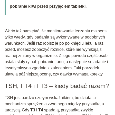
pobranie krwi przed przyjęciem tabletki.
Warto też pamiętać, że monitorowanie leczenia ma sens
tylko wtedy, gdy badania są wykonywane w podobnych
warunkach. Jeśli raz robisz je po połknięciu leku, a raz
przed, możesz zobaczyć różnice, które nie wynikają z
realnej zmiany w organizmie. Z tego powodu część osób
ustala stały rytuał: pobranie rano, a następnie śniadanie i
lewotyroksyna zgodnie z zaleceniem. Taki porządek
ułatwia późniejszą ocenę, czy dawka wymaga korekty.
TSH, FT4 i FT3 – kiedy badać razem?
TSH jest bardzo czułym wskaźnikiem, bo działa tu
mechanizm sprzężenia zwrotnego między przysadką a
tarczycą. Gdy
T3 i T4
spadają, przysadka zwykle