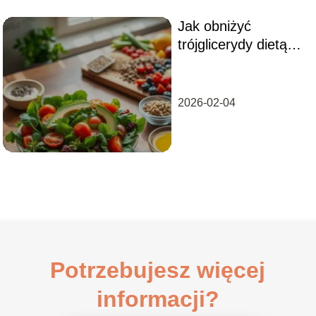
Jak obniżyć
trójglicerydy dietą?
Skuteczne porady i
przepisy
2026-02-04
Potrzebujesz więcej
informacji?