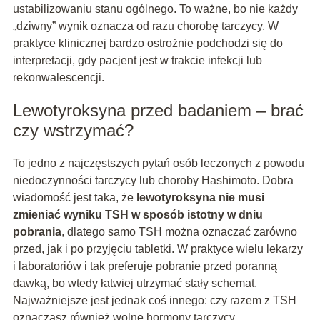
ustabilizowaniu stanu ogólnego. To ważne, bo nie każdy
„dziwny” wynik oznacza od razu chorobę tarczycy. W
praktyce klinicznej bardzo ostrożnie podchodzi się do
interpretacji, gdy pacjent jest w trakcie infekcji lub
rekonwalescencji.
Lewotyroksyna przed badaniem – brać
czy wstrzymać?
To jedno z najczęstszych pytań osób leczonych z powodu
niedoczynności tarczycy lub choroby Hashimoto. Dobra
wiadomość jest taka, że
lewotyroksyna nie musi
zmieniać wyniku TSH w sposób istotny w dniu
pobrania
, dlatego samo TSH można oznaczać zarówno
przed, jak i po przyjęciu tabletki. W praktyce wielu lekarzy
i laboratoriów i tak preferuje pobranie przed poranną
dawką, bo wtedy łatwiej utrzymać stały schemat.
Najważniejsze jest jednak coś innego: czy razem z TSH
oznaczasz również wolne hormony tarczycy.