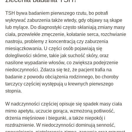
TSH bywa badaniem pierwszego rzutu, bo potrafi
wykrywać zaburzenia także wtedy, gdy objawy są skąpe
lub mylące. Do diagnostyki często skłaniają zmiany masy
ciała, przewlekłe zmęczenie, kołatanie serca, rozchwianie
nastroju, problemy z koncentracją czy zaburzenia
miesiączkowania. U części osób pojawiają się
dolegliwości skórne, takie jak suchość skóry, oraz
nasilone wypadanie włosów, co zwiększa podejrzenie
niedoczynności. Zdarza się też, że pacjent trafia na
badanie z powodu obciążenia rodzinnego, bo choroby
tarczycy częściej występują u krewnych pierwszego
stopnia.
W nadczynności częściej opisuje się spadek masy ciała
mimo apetytu, uczucie gorąca, wzmożoną potliwość,
drżenia mięśniowe i biegunki, a także niepokój i
rozdrażnienie. W niedoczynności dominują senność,