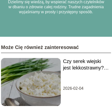
Dzielimy się wiedzą, by wspierać naszych czytelników
w dbaniu o zdrowie całej rodziny. Trudne zagadnienia
wyjaśniamy w prosty i przystępny sposób.
Może Cię również zainteresować
Czy serek wiejski
jest lekkostrawny?
Fakty i mity
dietetyczne
2026-02-04