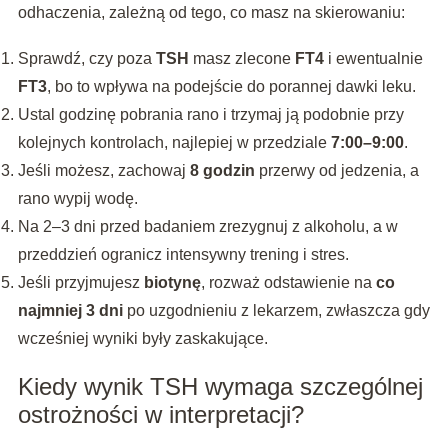
odhaczenia, zależną od tego, co masz na skierowaniu:
Sprawdź, czy poza
TSH
masz zlecone
FT4
i ewentualnie
FT3
, bo to wpływa na podejście do porannej dawki leku.
Ustal godzinę pobrania rano i trzymaj ją podobnie przy
kolejnych kontrolach, najlepiej w przedziale
7:00–9:00
.
Jeśli możesz, zachowaj
8 godzin
przerwy od jedzenia, a
rano wypij wodę.
Na 2–3 dni przed badaniem zrezygnuj z alkoholu, a w
przeddzień ogranicz intensywny trening i stres.
Jeśli przyjmujesz
biotynę
, rozważ odstawienie na
co
najmniej 3 dni
po uzgodnieniu z lekarzem, zwłaszcza gdy
wcześniej wyniki były zaskakujące.
Kiedy wynik TSH wymaga szczególnej
ostrożności w interpretacji?