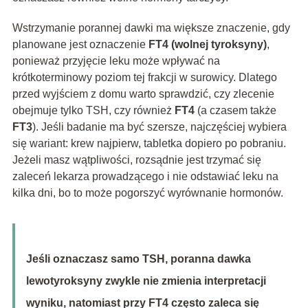
Wstrzymanie porannej dawki ma większe znaczenie, gdy
planowane jest oznaczenie
FT4 (wolnej tyroksyny)
,
ponieważ przyjęcie leku może wpływać na
krótkoterminowy poziom tej frakcji w surowicy. Dlatego
przed wyjściem z domu warto sprawdzić, czy zlecenie
obejmuje tylko TSH, czy również
FT4
(a czasem także
FT3
). Jeśli badanie ma być szersze, najczęściej wybiera
się wariant: krew najpierw, tabletka dopiero po pobraniu.
Jeżeli masz wątpliwości, rozsądnie jest trzymać się
zaleceń lekarza prowadzącego i nie odstawiać leku na
kilka dni, bo to może pogorszyć wyrównanie hormonów.
Jeśli oznaczasz samo TSH, poranna dawka
lewotyroksyny zwykle nie zmienia interpretacji
wyniku, natomiast przy FT4 często zaleca się