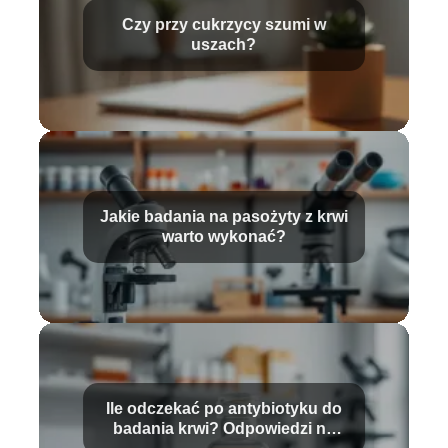
Czy przy cukrzycy szumi w
uszach?
Jakie badania na pasożyty z krwi
warto wykonać?
Ile odczekać po antybiotyku do
badania krwi? Odpowiedzi na