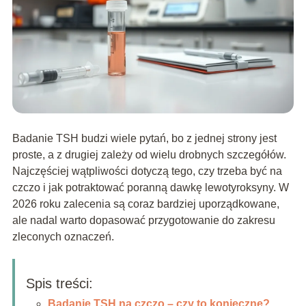
Badanie TSH budzi wiele pytań, bo z jednej strony jest
proste, a z drugiej zależy od wielu drobnych szczegółów.
Najczęściej wątpliwości dotyczą tego, czy trzeba być na
czczo i jak potraktować poranną dawkę lewotyroksyny. W
2026 roku zalecenia są coraz bardziej uporządkowane,
ale nadal warto dopasować przygotowanie do zakresu
zleconych oznaczeń.
Spis treści:
Badanie TSH na czczo – czy to konieczne?